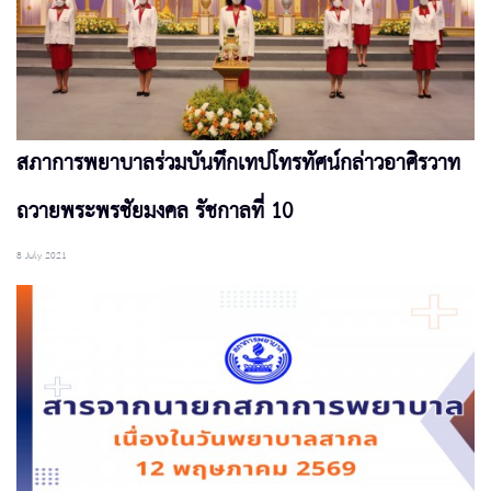
สภาการพยาบาลร่วมบันทึกเทปโทรทัศน์กล่าวอาศิรวาท
ถวายพระพรชัยมงคล รัชกาลที่ 10
8 July 2021