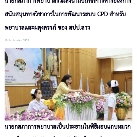
นายกสภาการพยาบาลร่วมลงนามบันทึกการหารือให้การ
สนับสนุนทางวิชาการในการพัฒนาระบบ CPD สำหรับ
พยาบาลและผดุงครรภ์ ของ สปป.ลาว
18 September 2023
นายกสภาการพยาบาลเป็นประธานในพิธีมอบแถบหมวก