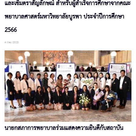
และเข็มตราสัญลักษณ์ สำหรับผู้สำเร็จการศึกษาจากคณะ
พยาบาลศาสตร์มหาวิทยาลัยบูรพา ประจำปีการศึกษา
2566
4 May 2023
นายกสภาการพยาบาลร่วมแสดงความยินดีกับสถาบัน