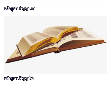
หลักสูตรปริญญาเอก
หลักสูตรปริญญาโท