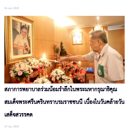
24 July 2023
สภาการพยาบาลร่วมน้อมรำลึกในพระมหากรุณาธิคุณ
สมเด็จพระศรีนครินทราบรมราชชนนี เนื่องในวันคล้ายวัน
เสด็จสวรรคต
19 July 2023