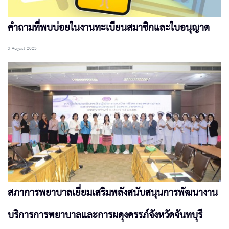
คำถามที่พบบ่อยในงานทะเบียนสมาชิกและใบอนุญาต
3 August 2023
สภาการพยาบาลเยี่ยมเสริมพลังสนับสนุนการพัฒนางาน
บริการการพยาบาลและการผดุงครรภ์จังหวัดจันทบุรี