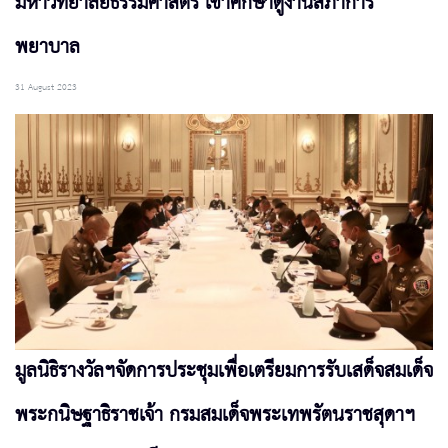
มหาวิทยาลัยธรรมศาสตร์ เข้าศึกษาดูงานสภาการ
พยาบาล
31 August 2023
มูลนิธิรางวัลฯจัดการประชุมเพื่อเตรียมการรับเสด็จสมเด็จ
พระกนิษฐาธิราชเจ้า กรมสมเด็จพระเทพรัตนราชสุดาฯ