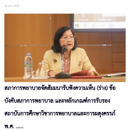
26 July 2023
สภาการพยาบาลจัดสัมมนารับฟังความเห็น (ร่าง) ข้อ
บังคับสภาการพยาบาล และหลักเกณฑ์การรับรอง
สถาบันการศึกษาวิชาการพยาบาลและการผดุงครรภ์
พ.ศ. .....