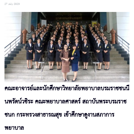
27 July 2023
คณะอาจารย์และนักศึกษาวิทยาลัยพยาบาลบรมราชชนนี
นพรัตน์วชิระ คณะพยาบาลศาสตร์ สถาบันพระบรมราช
ชนก กระทรวงสาธารณสุข เข้าศึกษาดูงานสภาการ
พยาบาล