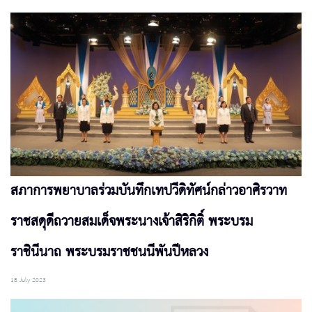
สภาการพยาบาลร่วมบันทึกเทปวีดิทัศน์กล่าวอาศิรวาท
ราชสดุดีถวายสมเด็จพระนางเจ้าสิริกิติ์ พระบรม
ราชินีนาถ พระบรมราชชนนีพันปีหลวง
18 July 2023