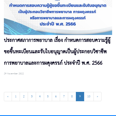
ประกาศสภาการพยาบาล เรื่อง กำหนดการสอบความรู้ผู้
ขอขึ้นทะเบียนและรับใบอนุญาตเป็นผู้ประกอบวิชาชีพ
การพยาบาลและการผดุงครรภ์ ประจำปี พ.ศ. 2566
29 November 2022
«
1
2
3
4
5
6
7
8
9
10
»