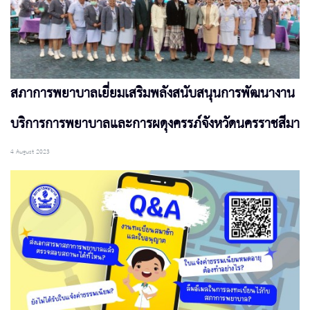
สภาการพยาบาลเยี่ยมเสริมพลังสนับสนุนการพัฒนางาน
บริการการพยาบาลและการผดุงครรภ์จังหวัดนครราชสีมา
4 August 2023