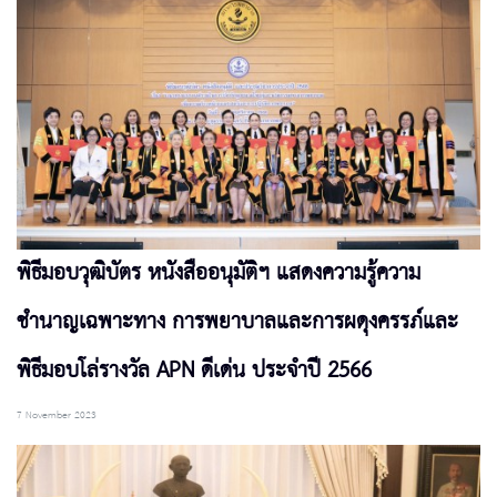
พิธีมอบวุฒิบัตร หนังสืออนุมัติฯ แสดงความรู้ความ
ชำนาญเฉพาะทาง การพยาบาลและการผดุงครรภ์และ
พิธีมอบโล่รางวัล APN ดีเด่น ประจำปี 2566
7 November 2023