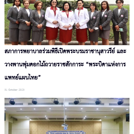
สภาการพยาบาลร่วมพิธีเปิดพระบรมราชานุสาวรีย์ และ
วางพานพุ่มดอกไม้ถวายราชสักการะ “พระบิดาแห่งการ
แพทย์แผนไทย”
31 October 2023