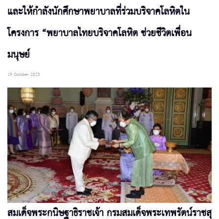
และให้กำลังนักศึกษาพยาบาลที่ร่วมบริจาคโลหิตใน
โครงการ “พยาบาลไทยบริจาคโลหิต ช่วยชีวิตเพื่อน
มนุษย์
19 October 2023
สมเด็จพระกนิษฐาธิราชเจ้า กรมสมเด็จพระเทพรัตน์ราชสุ