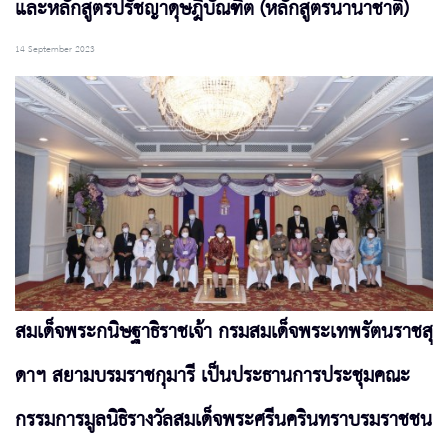
และหลักสูตรปรัชญาดุษฎีบัณฑิต (หลักสูตรนานาชาติ)
14 September 2023
สมเด็จพระกนิษฐาธิราชเจ้า กรมสมเด็จพระเทพรัตนราชสุ
ดาฯ สยามบรมราชกุมารี เป็นประธานการประชุมคณะ
กรรมการมูลนิธิรางวัลสมเด็จพระศรีนครินทราบรมราชชน