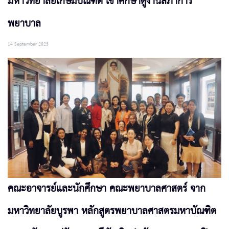
มหาวิทยาลัยเกษมบัณฑิต เข้าศึกษาดูงานสภาการ
พยาบาล
14 September 2023
คณะอาจารย์และนักศึกษา คณะพยาบาลศาสตร์ จาก
มหาวิทยาลัยบูรพา หลักสูตรพยาบาลศาสตรมหาบัณฑิต