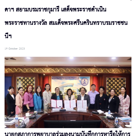
ดาฯ สยามบรมราชกุมารี เสด็จพระราชดำเนิน
พระราชทานรางวัล สมเด็จพระศรีนครินทราบรมราชชน
นีฯ
19 October 2023
นายกสภาการพยาบาลร่วมลงนามบันทึกการหารือให้การ