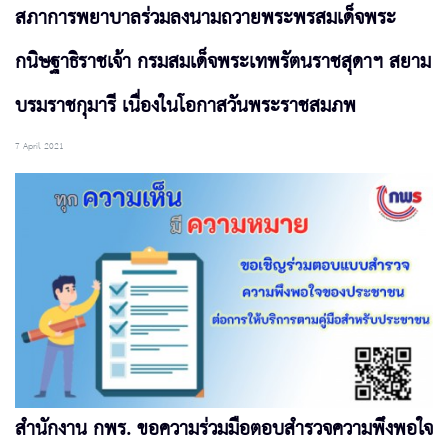
สภาการพยาบาลร่วมลงนามถวายพระพรสมเด็จพระ
กนิษฐาธิราชเจ้า กรมสมเด็จพระเทพรัตนราชสุดาฯ สยาม
บรมราชกุมารี เนื่องในโอกาสวันพระราชสมภพ
7 April 2021
สำนักงาน กพร. ขอความร่วมมือตอบสำรวจความพึงพอใจ