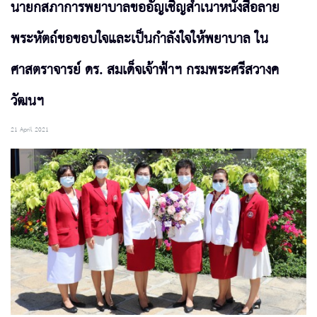
นายกสภาการพยาบาลขออัญเชิญสำเนาหนังสือลาย
พระหัตถ์ขอขอบใจและเป็นกำลังใจให้พยาบาล ใน
ศาสตราจารย์ ดร. สมเด็จเจ้าฟ้าฯ กรมพระศรีสวางค
วัฒนฯ
21 April 2021