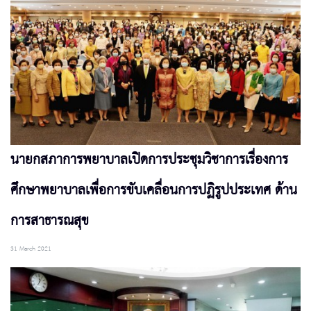
นายกสภาการพยาบาลเปิดการประชุมวิชาการเรื่องการ
ศึกษาพยาบาลเพื่อการขับเคลื่อนการปฏิรูปประเทศ ด้าน
การสาธารณสุข
31 March 2021