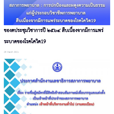
ของดประชุมวิชาการปี ๒๕๖๔ สืบเนื่องจากมีการแพร่
ระบาดของโรคโควิด19
25 March 2021