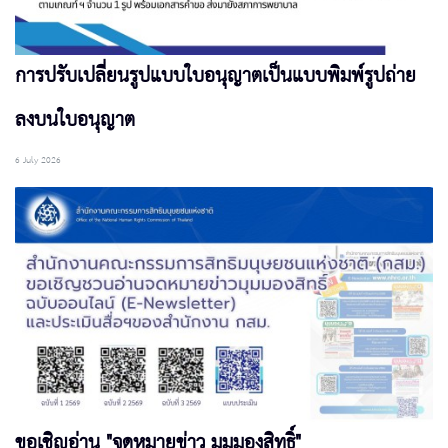
การปรับเปลี่ยนรูปแบบใบอนุญาตเป็นแบบพิมพ์รูปถ่าย
ลงบนใบอนุญาต
6 July 2026
ขอเชิญอ่าน "จดหมายข่าว มุมมองสิทธิ์"