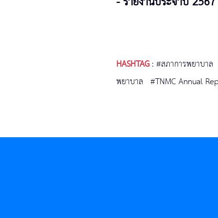
-
รายงานประจำปี 2567
HASHTAG
:
#สภาการพยาบาล
พยาบาล
#TNMC Annual Rep