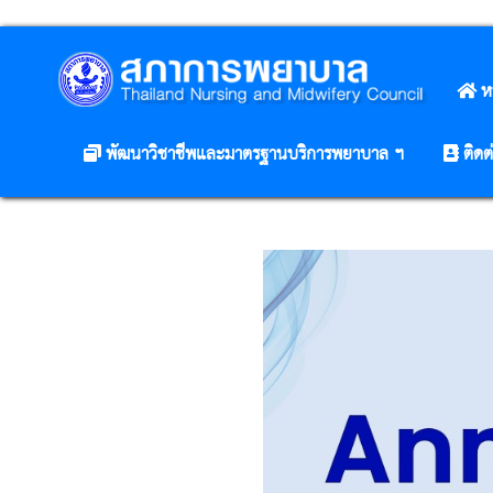
ห
พัฒนาวิชาชีพและมาตรฐานบริการพยาบาล ฯ
ติดต