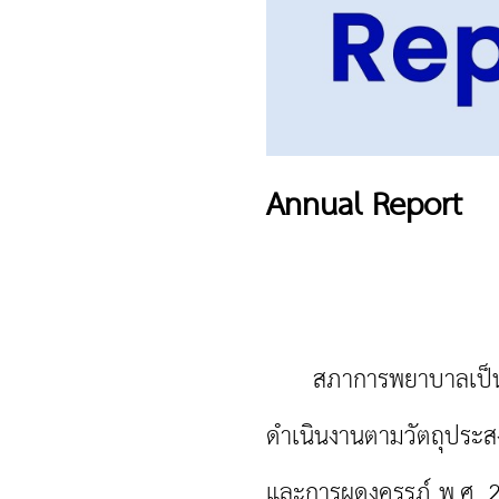
Annual Report
สภาการพยาบาลเป็นองค์ก
ดำเนินงานตามวัตถุประสง
และการผดุงครรภ์ พ.ศ. 2