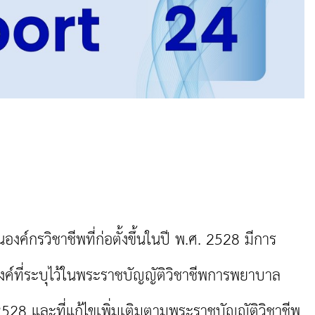
รวิชาชีพที่ก่อตั้งขึ้นในปี พ.ศ. 2528 มีการ
ค์ที่ระบุไว้ในพระราชบัญญัติวิชาชีพการพยาบาล
528 และที่แก้ไขเพิ่มเติมตามพระราชบัญญัติวิชาชีพ