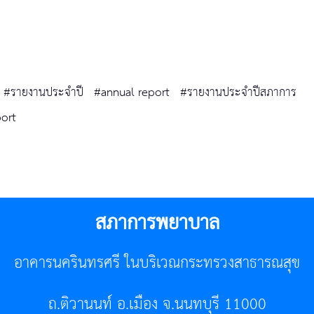
#รายงานประจำปี
#annual report
#รายงานประจำปีสภาการ
ort
สภาการพยาบาล
อาคารนครินทรศรี ในบริเวณกระทรวงสาธารณสุข
ถ.ติวานนท์ อ.เมือง จ.นนทบุรี 11000