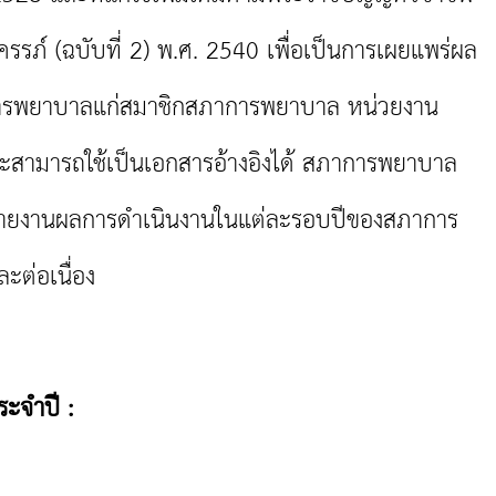
ภ์ (ฉบับที่ 2) พ.ศ. 2540 เพื่อเป็นการเผยแพร่ผล
ารพยาบาลแก่สมาชิกสภาการพยาบาล หน่วยงาน
ละสามารถใช้เป็นเอกสารอ้างอิงได้ สภาการพยาบาล
รายงานผลการดำเนินงานในแต่ละรอบปีของสภาการ
ะต่อเนื่อง
ะจำปี :