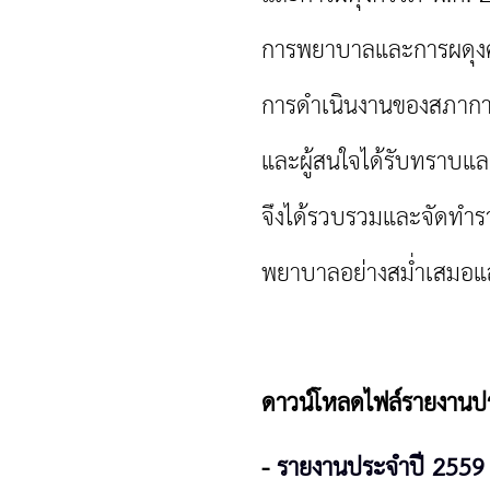
การพยาบาลและการผดุงครร
การดำเนินงานของสภาก
และผู้สนใจได้รับทราบแ
จึงได้รวบรวมและจัดทำ
พยาบาลอย่างสม่ำเสมอแล
ดาวน์โหลดไฟล์รายงานปร
-
รายงานประจำปี 2559