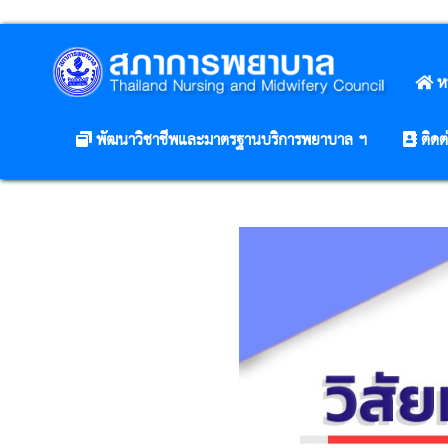
ห
พัฒนาวิชาชีพและมาตรฐานบริการพยาบาล ฯ
ติดต