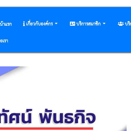
เกี่ยวกับองค์กร
บริการสมาชิก
บร
น้าแรก
่อเรา