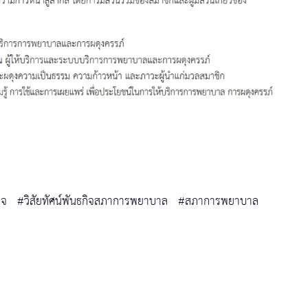
ิจ
#วิสัยทัศน์พันธกิจสภาการพยาบาล
#สภาการพยาบาล