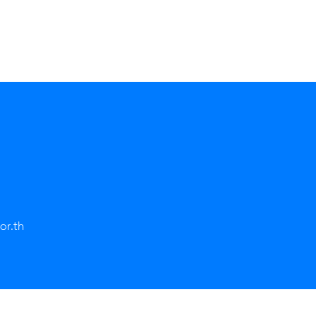
or.th