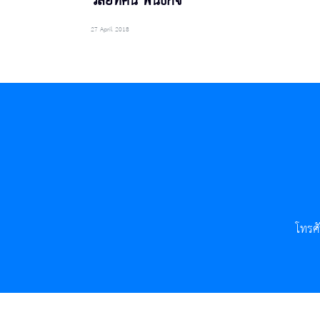
วิสัยทัศน์ พันธกิจ
27 April 2018
โทรศ