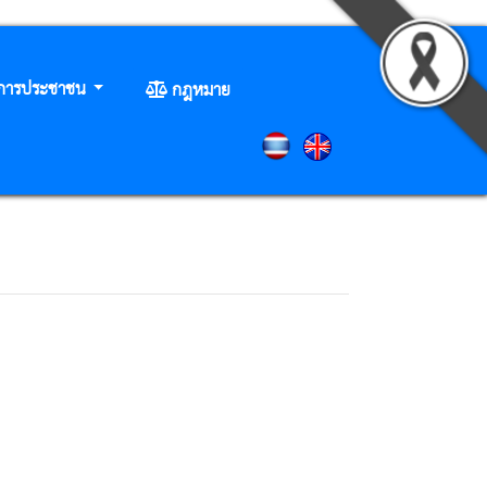
ิการประชาชน
กฎหมาย