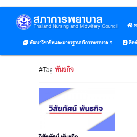
ห
พัฒนาวิชาชีพและมาตรฐานบริการพยาบาล ฯ
ติดต
#Tag
พันธกิจ