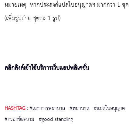
หมายเหตุ หากประสงค์แปลใบอนุญาตฯ มากกว่า 1 ชุด
(เพิ่มรูปถ่าย ชุดละ 1 รูป)
คลิกลิงค์เข้าใช้บริการเว็บแอปพลิเคชั่น
HASHTAG
:
#สภาการพยาบาล
#พยาบาล
#แปลใบอนุญาต
#กรอกข้อความ
#good standing