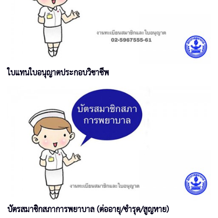
ใบแทนใบอนุญาตประกอบวิชาชีพ
บัตรสมาชิกสภาการพยาบาล (ต่ออายุ/ชำรุด/สูญหาย)