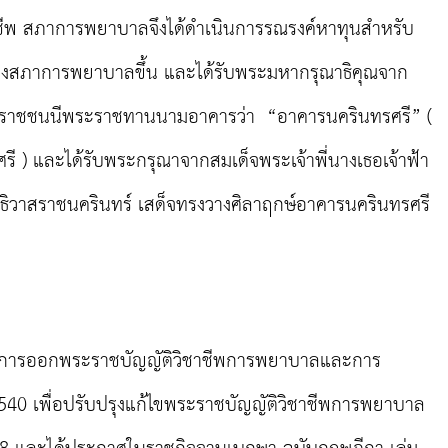
ชีพ สภาการพยาบาลจึงได้ดำเนินการรณรงค์หาทุนสำหรับ
องสภาการพยาบาลขึ้น และได้รับพระมหากรุณาธิคุณจาก
มราชชนนีพระราชทานนามอาคารว่า “อาคารนครินทรศรี” (
รี ) และได้รับพระกรุณาจากสมเด็จพระเจ้าพี่นางเธอเจ้าฟ้า
ิวาสราชนครินทร์ เสด็จทรงวางศิลาฤกษ์อาคารนครินทรศรี
ารออกพระราชบัญญัติวิชาชีพการพยาบาลและการ
 2540 เพื่อปรับปรุงแก้ไขพระราชบัญญัติวิชาชีพการพยาบาล