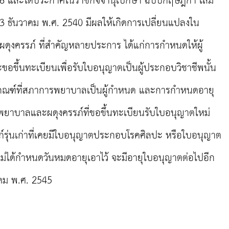
8 และได้ประกาศในราชกิจจานุเบกษา ฉบับกฤษฎีกา เล่ม
่ 23 ธันวาคม พ.ศ. 2540 มีผลให้เกิดการเปลี่ยนแปลงใน
ุงครรภ์ ที่สำคัญหลายประการ ได้แก่การกำหนดให้ผู้
ขอขึ้นทะเบียนเพื่อรับใบอนุญาตเป็นผู้ประกอบวิชาชีพนั้น
เกณฑ์ที่สภาการพยาบาลเป็นผู้กำหนด และการกำหนดอายุ
้งพยาบาลและผดุงครรภ์ที่ขอขึ้นทะเบียนรับใบอนุญาตใหม่
์รุ่นเก่าที่เคยมีใบอนุญาตประกอบโรคศิลปะ หรือใบอนุญาต
่ไม่ได้กำหนดวันหมดอายุเอาไว้ จะมีอายุใบอนุญาตต่อไปอีก
วาคม พ.ศ. 2545