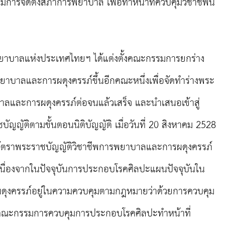
ีการจัดตั้งสภาการพยาบาล เพื่อทำหน้าที่ควบคุมวิชาชีพนี้
แห่งประเทศไทยฯ ได้แต่งตั้งคณะกรรมการยกร่าง
ยาบาลและการผดุงครรภ์ขึ้นอีกคณะหนึ่งเพื่อจัดทำร่างพระ
าลและการผดุงครรภ์ต่อจนแล้วเสร็จ และนำเสนอเข้าสู่
ัติตามขั้นตอนนิติบัญญัติ เมื่อวันที่ 20 สิงหาคม 2528
ห้ตราพระราชบัญญัติวิชาชีพการพยาบาลและการผดุงครรภ์
เนื่องจากในปัจจุบันการประกอบโรคศิลปะแผนปัจจุบันใน
งครรภ์อยู่ในความควบคุมตามกฎหมายว่าด้วยการควบคุม
ีคณะกรรมการควบคุมการประกอบโรคศิลปะทำหน้าที่