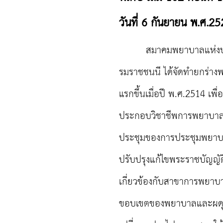
วันที่ 6 กันยายน พ.ศ.2
สมาคมพยาบาลแห่งประเท
รมราชชนนี ได้จัดทำยกร่าง
แรกขึ้นเมื่อปี พ.ศ.2514 เพื่
ประกอบวิชาชีพการพยาบาลแล
ประชุมของการประชุมพยาบาลแ
ปรับปรุงแก้ไขพระราชบัญญั
เกี่ยวข้องกับสาขาการพยา
ขอบเขตของพยาบาลและผดุงคร