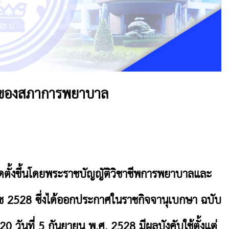
มาของสภาการพยาบาล
ั้งขึ้นโดยพระราชบัญญัติวิชาชีพการพยาบาลและ
าช 2528 ซึ่งได้ออกประกาศในราชกิจจานุเบกษา ฉบับ
0 วันที่ 5 กันยายน พ.ศ. 2528 มีผลบังคับใช้ตั้งแต่