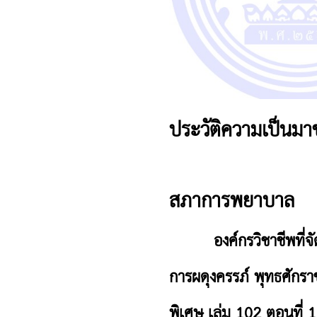
ประวัติความเป็น
สภาการพยาบาล
องค์กรวิชาชีพที่จัดต
การผดุงครรภ์ พุทธศักร
พิเศษ เล่ม 102 ตอนที่ 12