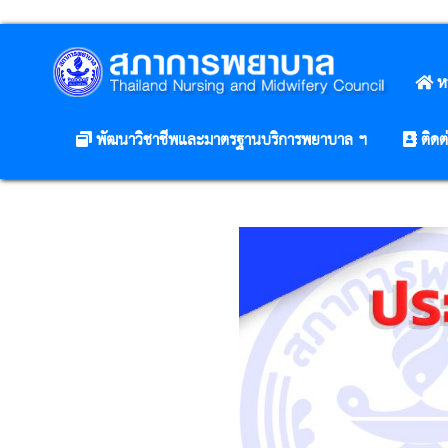
ห
พัฒนาวิชาชีพและมาตรฐานบริการพยาบาล ฯ
ติดต