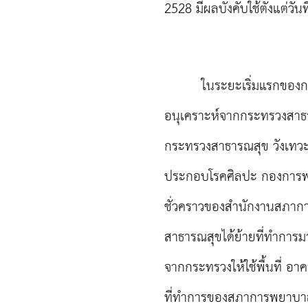
2528 มีผลบังคับใช้ตั้งแต่วั
ในระยะเริ่มแรกของการจ
อนุเคราะห์จากกระทรวงสาธา
กระทรวงสาธารณสุข วังเทวะ
ประกอบโรคศิลปะ กองการพ
ชั่วคราวของสำนักงานสภาก
สาธารณสุขได้ย้ายที่ทำการม
จากกระทรวงให้ใช้พื้นที่ อ
ที่ทำการของสภาการพยาบาลช