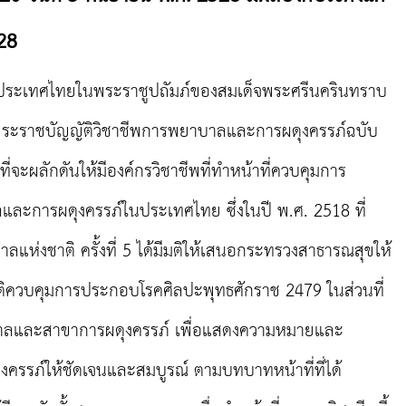
528
ศไทยในพระราชูปถัมภ์ของสมเด็จพระศรีนครินทราบ
พระราชบัญญัติวิชาชีพการพยาบาลและการผดุงครรภ์ฉบับ
อที่จะผลักดันให้มีองค์กรวิชาชีพที่ทำหน้าที่ควบคุมการ
ะการผดุงครรภ์ในประเทศไทย ซึ่งในปี พ.ศ. 2518 ที่
ห่งชาติ ครั้งที่ 5 ได้มีมติให้เสนอกระทรวงสาธารณสุขให้
ติควบคุมการประกอบโรคศิลปะพุทธศักราช 2479 ในส่วนที่
บาลและสาขาการผดุงครรภ์ เพื่อแสดงความหมายและ
รภ์ให้ชัดเจนและสมบูรณ์ ตามบทบาทหน้าที่ที่ได้