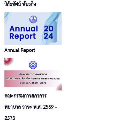
วิสัยทัศน์ พันธกิจ
Annual Report
คณะกรรมการสภาการ
พยาบาล วาระ พ.ศ. 2569 -
2573