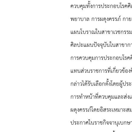
ควบคุมทั้งการประกอบโรคศ
พยาบาล การผดุงครรภ์ กา
แผนโบราณในสาขาเวชกรรม เ
ศิลปะแผนปัจจุบันในสาขา
การควบคุมการประกอบโรคศิ
แทนส่วนราชการที่เกี่ยวข้องซ
กล่าวได้รับเลือกตั้งโดยผู้
การทำหน้าที่ควบคุมและส่
ผดุงครรภ์โดยอิสระเหมาะสม 
ประกาศในราชกิจจานุเบกษา 