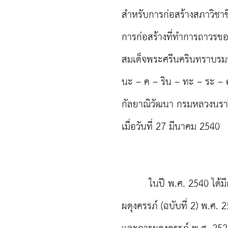
สำหรับการก่อสร้างสภาวิชา
การก่อสร้างที่ทำการถาวรข
สมเด็จพระศรีนครินทราบร
นะ – ค – ริน – ทะ – ระ – ศ
กัลยาณิวัฒนา กรมหลวงนราธ
เมื่อวันที่ 27 มีนาคม 2540
ในปี พ.ศ. 2540 ได้มีก
ผดุงครรภ์ (ฉบับที่ 2) พ.ศ.