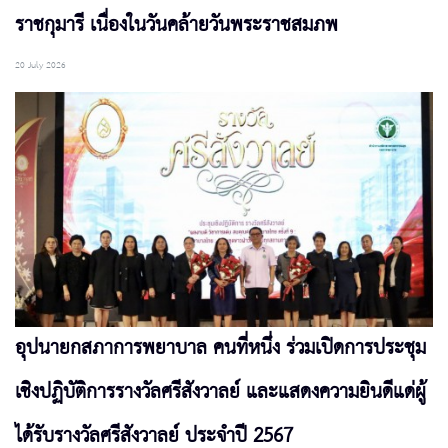
ราชกุมารี เนื่องในวันคล้ายวันพระราชสมภพ
20 July 2026
อุปนายกสภาการพยาบาล คนที่หนึ่ง ร่วมเปิดการประชุม
เชิงปฏิบัติการรางวัลศรีสังวาลย์ และแสดงความยินดีแด่ผู้
ได้รับรางวัลศรีสังวาลย์ ประจำปี 2567