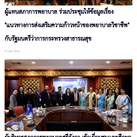
ผู้แทนสภาการพยาบาล ร่วมประชุมให้ข้อมูลเรื่อง
"แนวทางการส่งเสริมความก้าวหน้าของพยาบาลวิชาชีพ"
กับรัฐมนตรีว่าการกระทรวงสาธารณสุข
9 June 2026