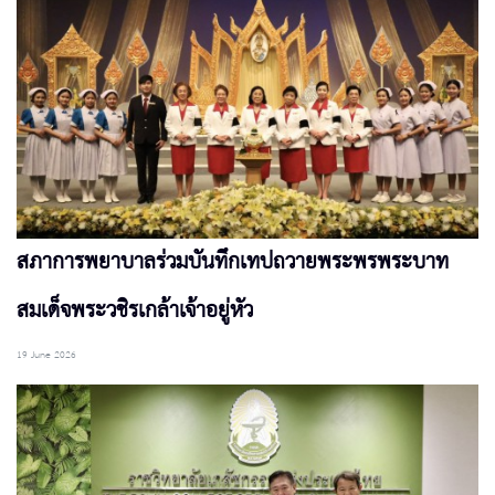
สภาการพยาบาลร่วมบันทึกเทปถวายพระพรพระบาท
สมเด็จพระวชิรเกล้าเจ้าอยู่หัว
19 June 2026