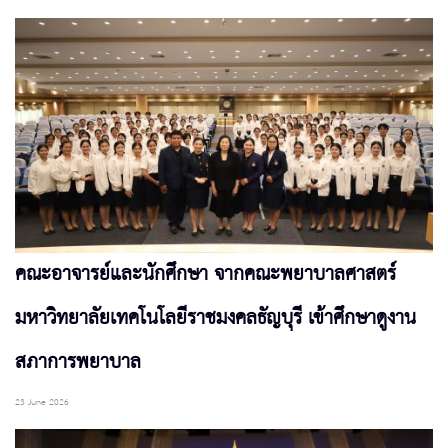
คณะอาจารย์และนักศึกษา จากคณะพยาบาลศาสตร์
มหาวิทยาลัยเทคโนโลยีราชมงคลธัญบุรี เข้าศึกษาดูงาน
สภาการพยาบาล
23 June 2026