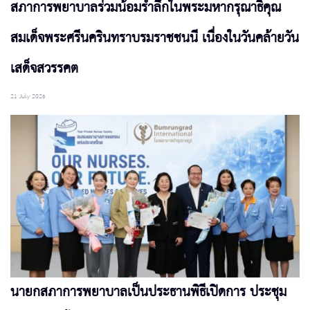
สภาการพยาบาลร่วมน้อมรำลึกในพระมหากรุณาธิคุณ
สมเด็จพระศรีนครินทราบรมราชชนนี เนื่องในวันคล้ายวัน
เสด็จสวรรคต
21 July 2026
นายกสภาการพยาบาลเป็นประธานพิธีเปิดการ ประชุม