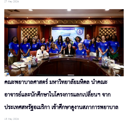
27 May 2026
คณะพยาบาลศาสตร์ มหาวิทยาลัยมหิดล นำคณะ
อาจารย์และนักศึกษาในโครงการแลกเปลี่ยนฯ จาก
ประเทศสหรัฐอเมริกา เข้าศึกษาดูงานสภาการพยาบาล
15 May 2026