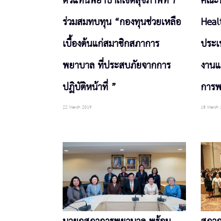
ตัวแทนพยาบาลเขตสุขภาพที่ 7
คณะน
ร่วมสมทบทุน “กองทุนช่วยเหลือ
Heal
เบื้องต้นแก่สมาชิกสภาการ
ประเท
พยาบาล ที่ประสบภัยจากการ
งานแ
ปฏิบัติหน้าที่ ”
การ
22 March 2019
18 March 