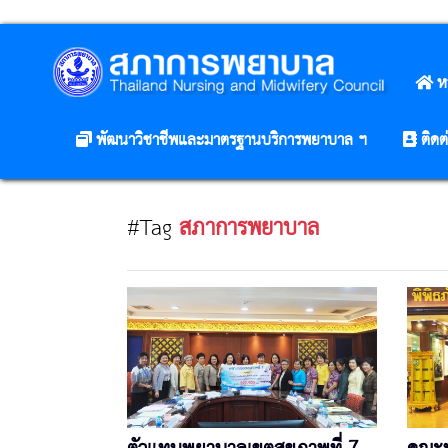
ห
พัฒนาวิชาชีพและมาตรฐานบริการพยาบาล ฯ
ติดต
#Tag
สภาการพยาบาล