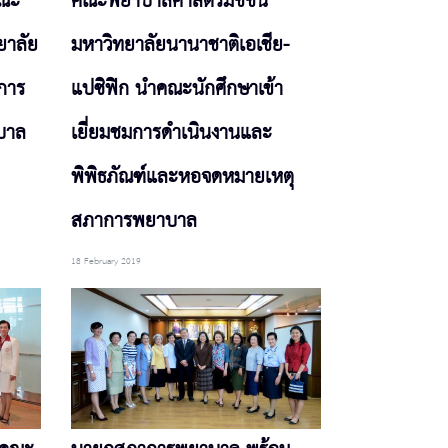
คณะ
คณะพยาบาลศาสตร์มิชชั่น
ยาลัย
มหาวิทยาลัยนานาชาติเอเชีย-
มการ
แปซิฟิก นำคณะนักศึกษาเข้า
บาล
เยี่ยมชมการดำเนินงานและ
พิพิธภัณฑ์และหอจดหมายเหตุ
สภาการพยาบาล
18 February 2019