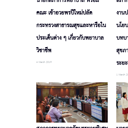
นายกสภาการพยาบาล พร้อม
สภาก
คณะ เข้าอวยพรปีใหม่ปลัด
งานป
กระทรวงสาธารณสุขและหารือใน
นโยบ
ประเด็นต่าง ๆ เกี่ยวกับพยาบาล
บทบา
วิชาชีพ
สุขภา
ระยะ
4 March 2019
1 March 2