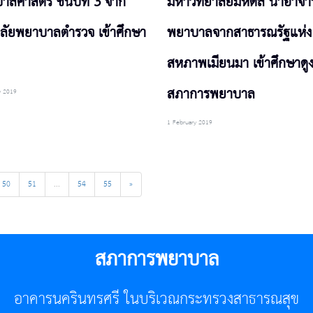
ลศาสตร์ ชั้นปีที่ 3 จาก
มหาวิทยาลัยมหิดล นำอาจาร
าลัยพยาบาลตำรวจ เข้าศึกษา
พยาบาลจากสาธารณรัฐแห่ง
สหภาพเมียนมา เข้าศึกษาดู
สภาการพยาบาล
y 2019
1 February 2019
50
51
...
54
55
»
สภาการพยาบาล
อาคารนครินทรศรี ในบริเวณกระทรวงสาธารณสุข