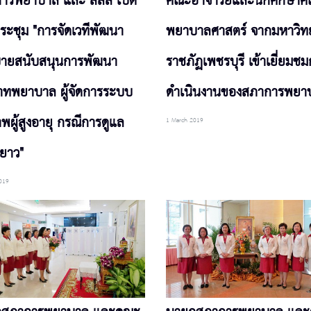
ารพยาบาล และ สสส เปิด
คณะอาจารย์และนักศึกษา
ระชุม "การจัดเวทีพัฒนา
พยาบาลศาสตร์ จากมหาวิท
ายสนับสนุนการพัฒนา
ราชภัฏเพชรบุรี เข้าเยี่ยมช
ทพยาบาล ผู้จัดการระบบ
ดำเนินงานของสภาการพยา
พผู้สูงอายุ กรณีการดูแล
1 March 2019
ยาว"
019