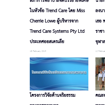
สภาการพยาบาลจัดบรรยายพิเศษ
นาย
ในหัวข้อ Trend Care โดย Miss
ลงนา
Cherrie Lowe ผู้บริหารจาก
เธอ 
Trend Care Systems Pty Ltd
ราชา
ประเทศออสเตรเลีย
จุฬา
18 February 2019
12 Februa
โครงการวิจัยด้านจริยธรรม
คณะอ