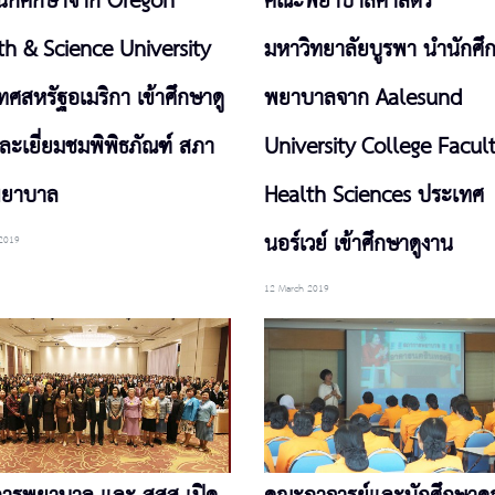
ักศึกษาจาก Oregon
คณะพยาบาลศาสตร์
th & Science University
มหาวิทยาลัยบูรพา นำนักศึ
ศสหรัฐอเมริกา เข้าศึกษาดู
พยาบาลจาก Aalesund
ละเยี่ยมชมพิพิธภัณฑ์ สภา
University College Facult
พยาบาล
Health Sciences ประเทศ
นอร์เวย์ เข้าศึกษาดูงาน
2019
12 March 2019