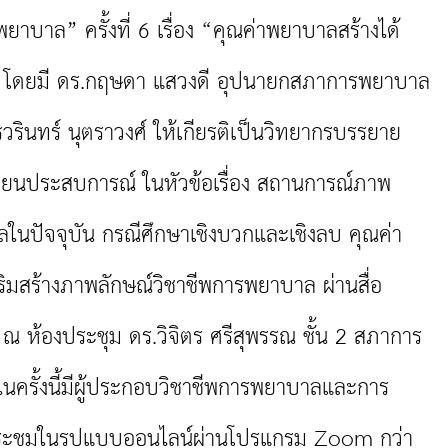
พยาบาล” ครั้งที่ 6 เรื่อง “คุณค่าพยาบาลสร้างได้
” โดยมี ดร.กฤษดา แสวงดี อุปนายกสภาการพยาบาล
วรินทร์ นุตราวงศ์ ให้เกียรติเป็นวิทยากรบรรยาย
่ยนประสบการณ์ ในหัวข้อเรื่อง สถานการณ์ภาพ
ในปัจจุบัน กรณีศึกษาเชิงบวกและเชิงลบ คุณค่า
ิมสร้างภาพลักษณ์วิชาชีพการพยาบาล ผ่านสื่อ
) ณ ห้องประชุม ดร.วิจิตร ศรีสุพรรณ ชั้น 2 สภาการ
ครั้งนี้มีผู้ประกอบวิชาชีพการพยาบาลและการ
ประชุมในรูปแบบออนไลน์ผ่านโปรแกรม Zoom กว่า