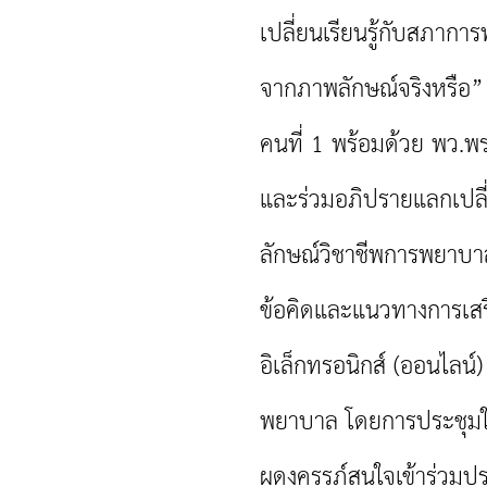
เปลี่ยนเรียนรู้กับสภาการ
จากภาพลักษณ์จริงหรือ
คนที่ 1 พร้อมด้วย พว.พร
และร่วมอภิปรายแลกเปลี
ลักษณ์วิชาชีพการพยาบาล
ข้อคิดและแนวทางการเสร
อิเล็กทรอนิกส์ (ออนไลน์
พยาบาล โดยการประชุมใน
ผดุงครรภ์สนใจเข้าร่วม