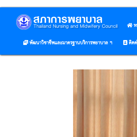
ห
พัฒนาวิชาชีพและมาตรฐานบริการพยาบาล ฯ
ติดต