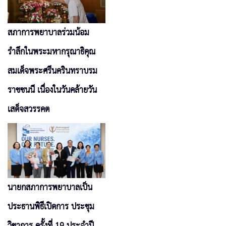
สภาการพยาบาลร่วมน้อม
รำลึกในพระมหากรุณาธิคุณ
สมเด็จพระศรีนครินทราบรม
ราชชนนี เนื่องในวันคล้ายวัน
เสด็จสวรรคต
นายกสภาการพยาบาลเป็น
ประธานพิธีเปิดการ ประชุม
วิชาการ ครั้งที่ 19 ประจำปี