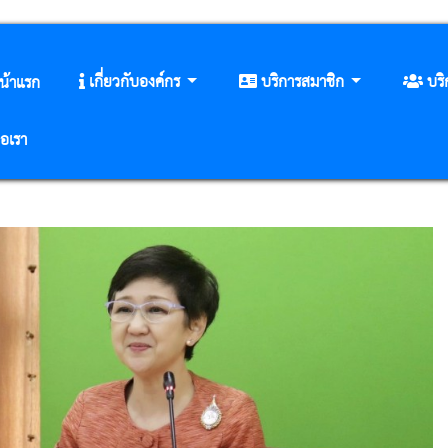
เกี่ยวกับองค์กร
บริการสมาชิก
บร
น้าแรก
่อเรา