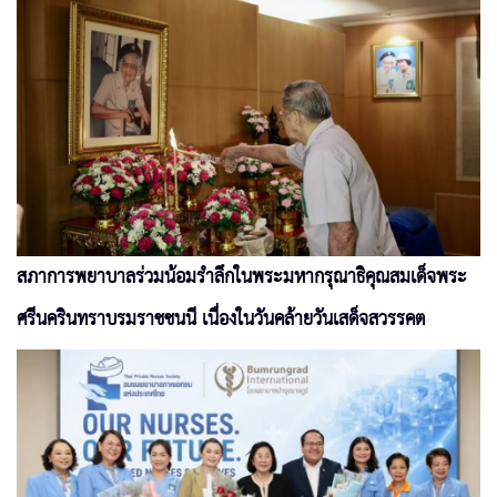
สภาการพยาบาลร่วมน้อมรำลึกในพระมหากรุณาธิคุณสมเด็จพระ
ศรีนครินทราบรมราชชนนี เนื่องในวันคล้ายวันเสด็จสวรรคต