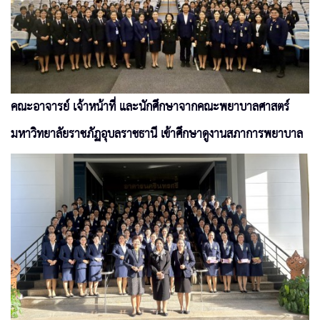
คณะอาจารย์ เจ้าหน้าที่ และนักศึกษาจากคณะพยาบาลศาสตร์
มหาวิทยาลัยราชภัฏอุบลราชธานี เข้าศึกษาดูงานสภาการพยาบาล