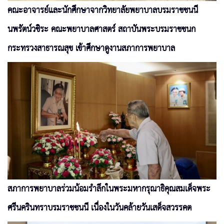
คณะอาจารย์และนักศึกษาจากวิทยาลัยพยาบาลบรมราชชนนี
นพรัตน์วชิระ คณะพยาบาลศาสตร์ สถาบันพระบรมราชชนก
กระทรวงสาธารณสุข เข้าศึกษาดูงานสภาการพยาบาล
สภาการพยาบาลร่วมน้อมรำลึกในพระมหากรุณาธิคุณสมเด็จพระ
ศรีนครินทราบรมราชชนนี เนื่องในวันคล้ายวันเสด็จสวรรคต