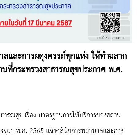
าลและการผดุงครรภ์ทุกแห่ง ให้ทำฉลาก
นที่กระทรวงสาธารณสุขประกาศ พ.ศ.
สุข เรื่อง มาตรฐานการให้บริการของสถาน
รจุยา พ.ศ. 2565 แจ้งคลินิกการพยาบาลและการ