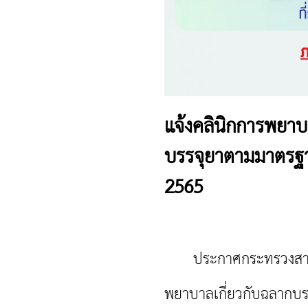
แจ้งคลินิกการพยาบ
บรรจุยาตามมาตรฐา
2565
ประกาศกระทรวงสาธารณ
พยาบาลเกี่ยวกับฉลากบร