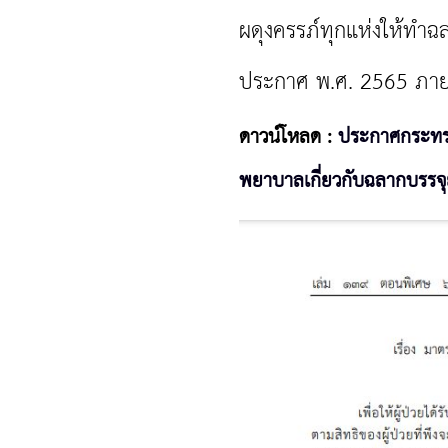
ผดุงครรภ์ทุกแห่งให้ทำ
ประกาศ พ.ศ. 2565 ภายใ
ดาวน์โหลด :
ประกาศกระทรว
พยาบาลเกี่ยวกับฉลากบรรจุ