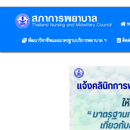
ห
พัฒนาวิชาชีพและมาตรฐานบริการพยาบาล ฯ
ติดต