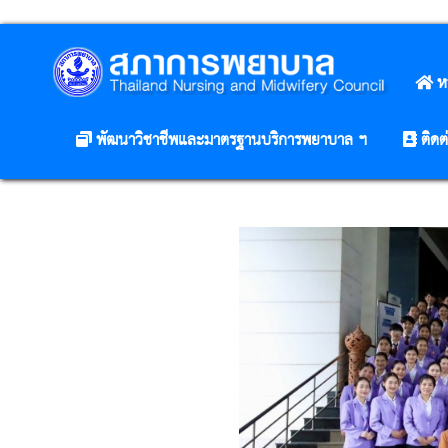
ห
พัฒนาวิชาชีพและมาตรฐานบริการพยาบาล ฯ
ติดต