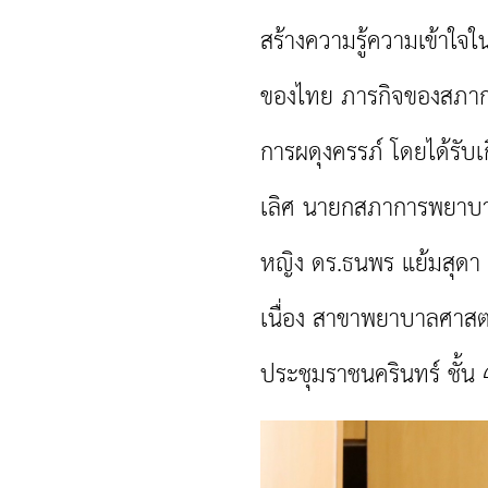
สร้างความรู้ความเข้าใ
ของไทย ภารกิจของสภา
การผดุงครรภ์ โดยได้รับ
เลิศ นายกสภาการพยาบา
หญิง ดร.ธนพร แย้มสุดา 
เนื่อง สาขาพยาบาลศาส
ประชุมราชนครินทร์ ชั้