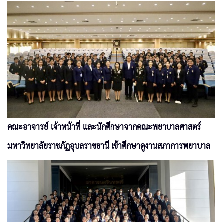
คณะอาจารย์ เจ้าหน้าที่ และนักศึกษาจากคณะพยาบาลศาสตร์
มหาวิทยาลัยราชภัฏอุบลราชธานี เข้าศึกษาดูงานสภาการพยาบาล