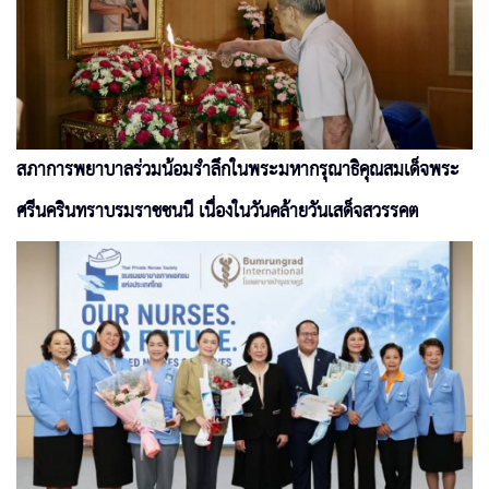
สภาการพยาบาลร่วมน้อมรำลึกในพระมหากรุณาธิคุณสมเด็จพระ
ศรีนครินทราบรมราชชนนี เนื่องในวันคล้ายวันเสด็จสวรรคต