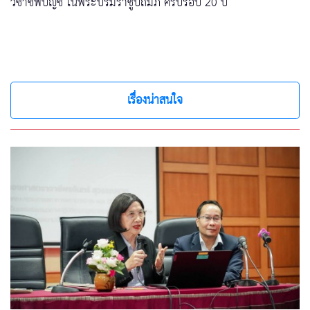
วิชาชีพบัญชี ในพระบรมราชูปถัมภ์ ครบรอบ 20 ปี
เรื่องน่าสนใจ