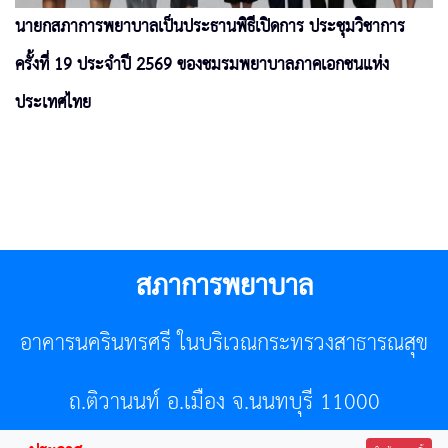
นายกสภาการพยาบาลเป็นประธานพิธีเปิดการ ประชุมวิชาการ
ครั้งที่ 19 ประจำปี 2569 ของชมรมพยาบาลภาคเอกชนแห่ง
ประเทศไทย
สภาการพยาบาล
อาคารนครินทรศรี ในบริเวณกระทรวงสาธารณสุข
ถ.ติวานนท์ อ.เมือง จ.นนทบุรี 11000