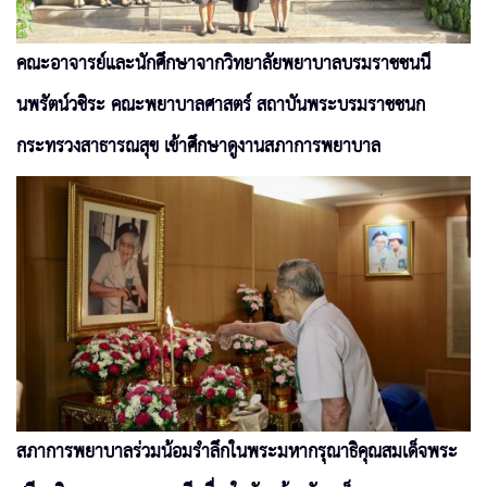
คณะอาจารย์และนักศึกษาจากวิทยาลัยพยาบาลบรมราชชนนี
นพรัตน์วชิระ คณะพยาบาลศาสตร์ สถาบันพระบรมราชชนก
กระทรวงสาธารณสุข เข้าศึกษาดูงานสภาการพยาบาล
สภาการพยาบาลร่วมน้อมรำลึกในพระมหากรุณาธิคุณสมเด็จพระ