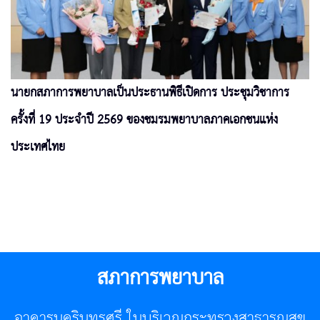
นายกสภาการพยาบาลเป็นประธานพิธีเปิดการ ประชุมวิชาการ
ครั้งที่ 19 ประจำปี 2569 ของชมรมพยาบาลภาคเอกชนแห่ง
ประเทศไทย
สภาการพยาบาล
อาคารนครินทรศรี ในบริเวณกระทรวงสาธารณสุข