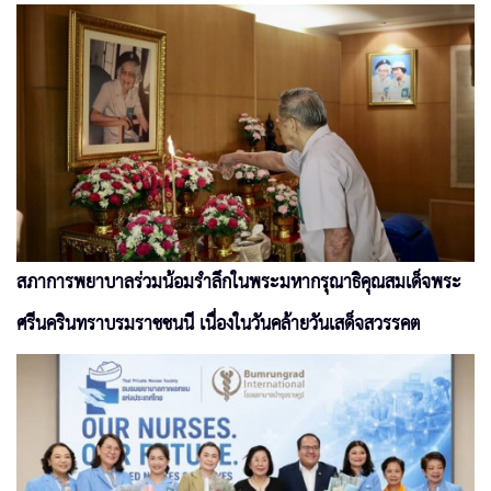
สภาการพยาบาลร่วมน้อมรำลึกในพระมหากรุณาธิคุณสมเด็จพระ
ศรีนครินทราบรมราชชนนี เนื่องในวันคล้ายวันเสด็จสวรรคต