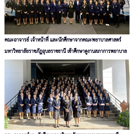
คณะอาจารย์ เจ้าหน้าที่ และนักศึกษาจากคณะพยาบาลศาสตร์
มหาวิทยาลัยราชภัฏอุบลราชธานี เข้าศึกษาดูงานสภาการพยาบาล