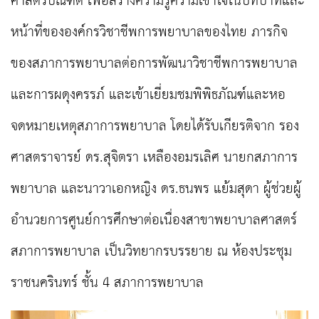
ศาสตรบัณฑิต เพื่อสร้างความรู้ความเข้าใจในบทบาทและ
หน้าที่ขององค์กรวิชาชีพการพยาบาลของไทย ภารกิจ
ของสภาการพยาบาลต่อการพัฒนาวิชาชีพการพยาบาล
และการผดุงครรภ์ และเข้าเยี่ยมชมพิพิธภัณฑ์และหอ
จดหมายเหตุสภาการพยาบาล โดยได้รับเกียรติจาก รอง
ศาสตราจารย์ ดร.สุจิตรา เหลืองอมรเลิศ นายกสภาการ
พยาบาล และนาวาเอกหญิง ดร.ธนพร แย้มสุดา ผู้ช่วยผู้
อำนวยการศูนย์การศึกษาต่อเนื่องสาขาพยาบาลศาสตร์
สภาการพยาบาล เป็นวิทยากรบรรยาย ณ ห้องประชุม
ราชนครินทร์ ชั้น 4 สภาการพยาบาล