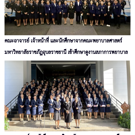
คณะอาจารย์ เจ้าหน้าที่ และนักศึกษาจากคณะพยาบาลศาสตร์
มหาวิทยาลัยราชภัฏอุบลราชธานี เข้าศึกษาดูงานสภาการพยาบาล