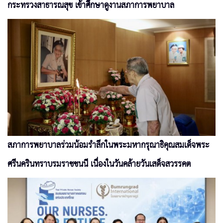
กระทรวงสาธารณสุข เข้าศึกษาดูงานสภาการพยาบาล
สภาการพยาบาลร่วมน้อมรำลึกในพระมหากรุณาธิคุณสมเด็จพระ
ศรีนครินทราบรมราชชนนี เนื่องในวันคล้ายวันเสด็จสวรรคต