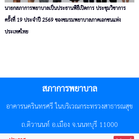
นายกสภาการพยาบาลเป็นประธานพิธีเปิดการ ประชุมวิชาการ
ครั้งที่ 19 ประจำปี 2569 ของชมรมพยาบาลภาคเอกชนแห่ง
ประเทศไทย
สภาการพยาบาล
อาคารนครินทรศรี ในบริเวณกระทรวงสาธารณสุข
ถ.ติวานนท์ อ.เมือง จ.นนทบุรี 11000