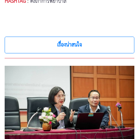
HASHTAG
:
#สภาการพยาบาล
เรื่องน่าสนใจ