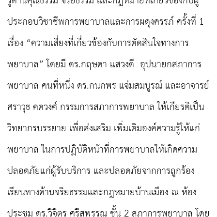
รู้ด้านคุณธรรม จริยธรรม และกฎหมายที่เกี่ยวข้องกับผู้
ประกอบวิชาชีพการพยาบาลและการผดุงครรภ์ ครั้งที่ 1
เรื่อง “ความเสี่ยงที่เกี่ยวข้องกับการตัดสินใจทางการ
พยาบาล” โดยมี ดร.กฤษดา แสวงดี อุปนายกสภาการ
พยาบาล คนที่หนึ่ง ดร.กนกพร แจ่มสมบูรณ์ และอาจารย์
ศราวุธ คตวงศ์ กรรมการสภาการพยาบาล ให้เกียรติเป็น
วิทยากรบรรยาย เพื่อส่งเสริม เพิ่มเติมองค์ความรู้ให้แก่
พยาบาล ในการปฏิบัติหน้าที่การพยาบาลให้เกิดความ
ปลอดภัยแก่ผู้รับบริการ และปลอดภัยจากการถูกร้อง
เรียนทางด้านจริยธรรมและกฎหมายบ้านเมือง ณ ห้อง
ประชุม ดร.วิจิตร ศรีสุพรรณ ชั้น 2 สภาการพยาบาล โดย