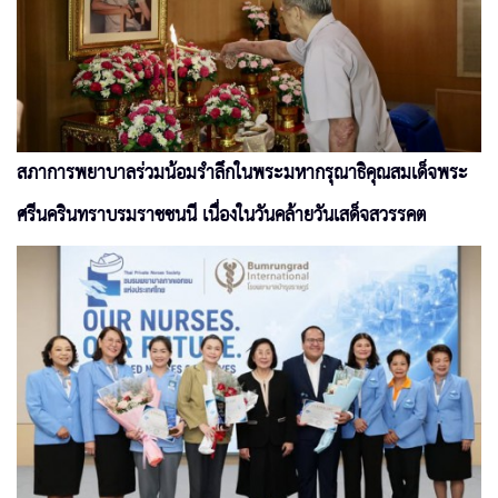
สภาการพยาบาลร่วมน้อมรำลึกในพระมหากรุณาธิคุณสมเด็จพระ
ศรีนครินทราบรมราชชนนี เนื่องในวันคล้ายวันเสด็จสวรรคต