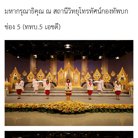
มหากรุณาธิคุณ ณ สถานีวิทยุโทรทัศน์กองทัพบก
ช่อง 5 (ททบ.5 เอชดี)