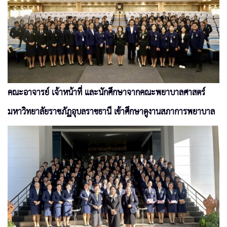
คณะอาจารย์ เจ้าหน้าที่ และนักศึกษาจากคณะพยาบาลศาสตร์
มหาวิทยาลัยราชภัฏอุบลราชธานี เข้าศึกษาดูงานสภาการพยาบาล