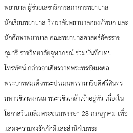
พยาบาล ผู้ช่วยเลขาธิการสภาการพยาบาล
นักเรียนพยาบาล วิทยาลัยพยาบาลกองทัพบก และ
นักศึกษาพยาบาล คณะพยาบาลศาสตร์อัครราช
กุมารี ราชวิทยาลัยจุฬาภรณ์ ร่วมบันทึกเทป
โทรทัศน์ กล่าวอาเศียรวาทพระพรชัยมงคล
พระบาทสมเด็จพระปรเมนทรรามาธิบดีศรีสินทร
มหาวชิราลงกรณ พระวชิรเกล้าเจ้าอยู่หัว เนื่องใน
โอกาสวันเฉลิมพระชนมพรรษา 28 กรกฎาคม เพื่อ
แสดงความจงรักภักดีและสำนึกในพระ