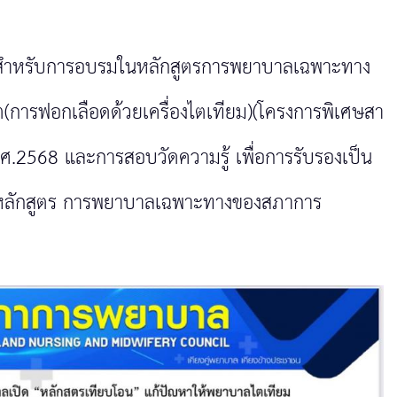
นสำหรับการอบรมในหลักสูตรการพยาบาลเฉพาะทาง
ารฟอกเลือดด้วยเครื่องไตเทียม)(โครงการพิเศษสา
ศ.2568 และการสอบวัดความรู้ เพื่อการรับรองเป็น
หลักสูตร การพยาบาลเฉพาะทางของสภาการ