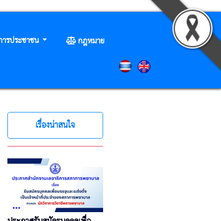
ิการประชาชน
กฎหมาย
เรื่องน่าสนใจ