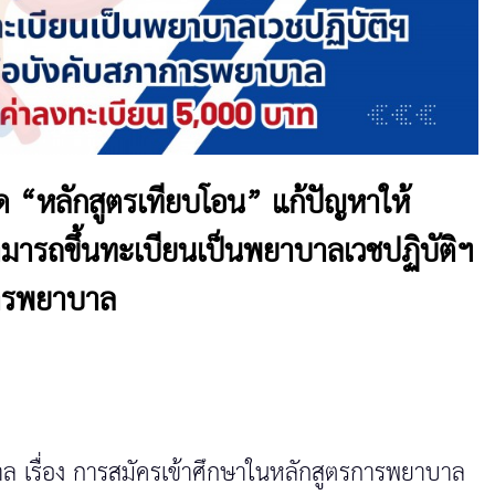
 “หลักสูตรเทียบโอน” แก้ปัญหาให้
ารถขึ้นทะเบียนเป็นพยาบาลเวชปฏิบัติฯ
การพยาบาล
เรื่อง การสมัครเข้าศึกษาในหลักสูตรการพยาบาล