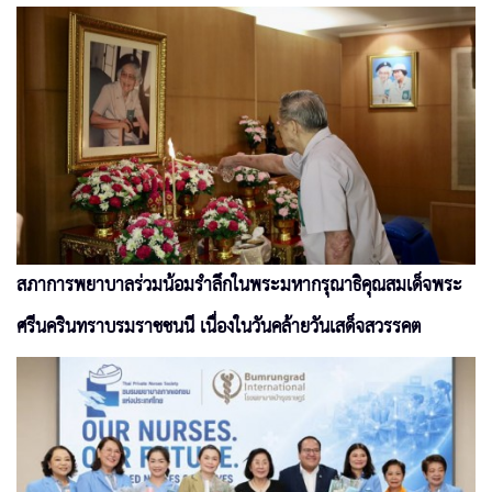
สภาการพยาบาลร่วมน้อมรำลึกในพระมหากรุณาธิคุณสมเด็จพระ
ศรีนครินทราบรมราชชนนี เนื่องในวันคล้ายวันเสด็จสวรรคต