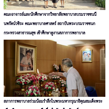
คณะอาจารย์และนักศึกษาจากวิทยาลัยพยาบาลบรมราชชนนี
นพรัตน์วชิระ คณะพยาบาลศาสตร์ สถาบันพระบรมราชชนก
กระทรวงสาธารณสุข เข้าศึกษาดูงานสภาการพยาบาล
สภาการพยาบาลร่วมน้อมรำลึกในพระมหากรุณาธิคุณสมเด็จพระ