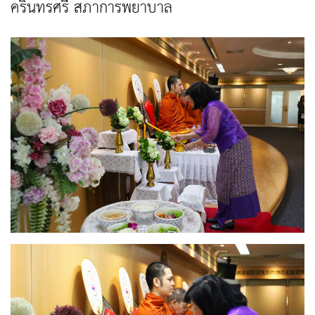
ครินทรศรี สภาการพยาบาล