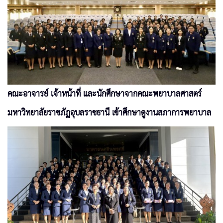
คณะอาจารย์ เจ้าหน้าที่ และนักศึกษาจากคณะพยาบาลศาสตร์
มหาวิทยาลัยราชภัฏอุบลราชธานี เข้าศึกษาดูงานสภาการพยาบาล