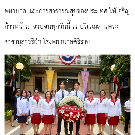
พยาบาล และการสาธารณสุขของประเทศ ให้เจริญ
ก้าวหน้ามาจวบจนทุกวันนี้ ณ บริเวณลานพระ
ราชานุสาวรีย์ฯ โรงพยาบาลศิริราช