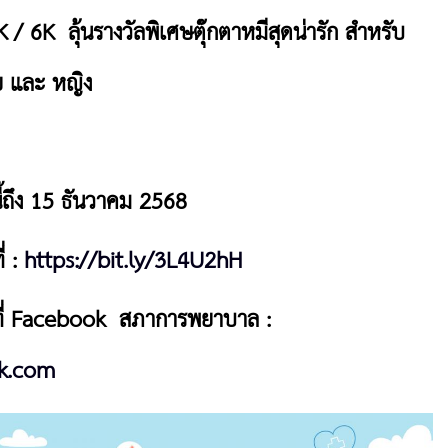
/ 6K ลุ้นรางวัลพิเศษตุ๊กตาหมีสุดน่ารัก สำหรับ
 และ หญิง
นี้ถึง 15 ธันวาคม 2568
่ :
https://bit.ly/3L4U2hH
ด้ที่ Facebook สภาการพยาบาล :
k.com