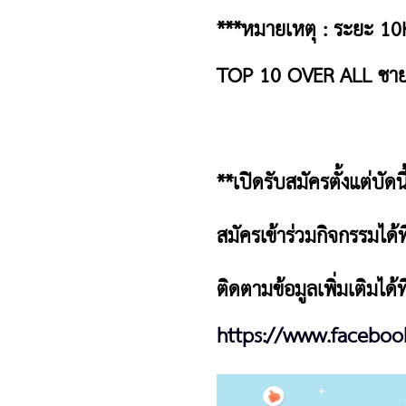
***หมายเหตุ : ระยะ 10K 
TOP 10 OVER ALL ชาย
**เปิดรับสมัครตั้งแต่บัด
สมัครเข้าร่วมกิจกรรมได้ที
ติดตามข้อมูลเพิ่มเติมไ
https://www.faceboo