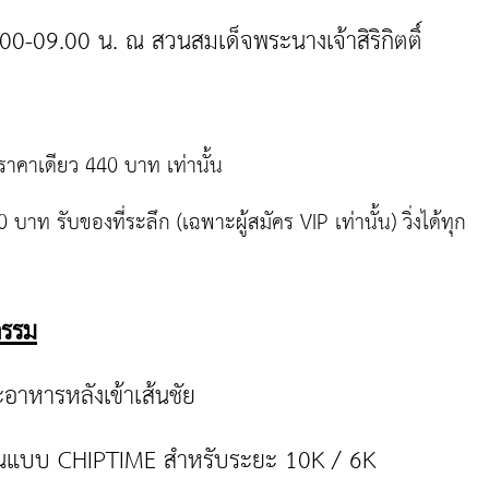
0-09.00 น. ณ สวนสมเด็จพระนางเจ้าสิริกิตติ์
าคาเดียว 440 บาท เท่านั้น
บาท รับของที่ระลึก (เฉพาะผู้สมัคร VIP เท่านั้น) วิ่งได้ทุก
จกรรม
ะอาหารหลังเข้าเส้นชัย
ันแบบ CHIPTIME สำหรับระยะ 10K / 6K