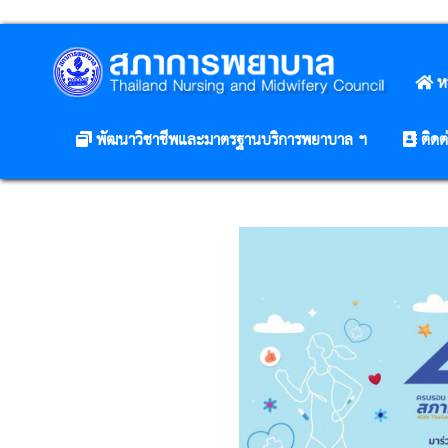
ห
พัฒนาวิชาชีพและมาตรฐานบริการพยาบาล ฯ
ติดต