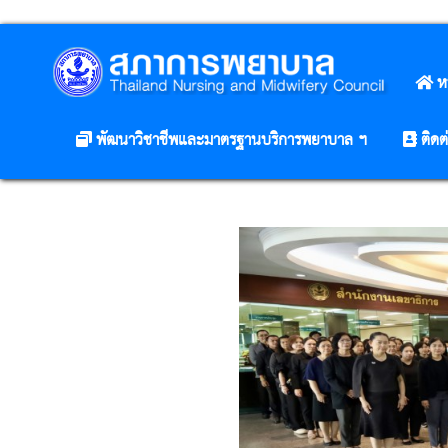
ห
พัฒนาวิชาชีพและมาตรฐานบริการพยาบาล ฯ
ติดต