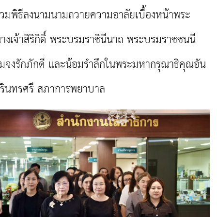
่วมพิธีลงนามนามถวายความอาลัยเบื้องหน้าพระ
งเจ้าสิริกิติ์ พระบรมราชินีนาถ พระบรมราชชนนี
มจงรักภักดี และน้อมรำลึกในพระมหากรุณาธิคุณอัน
นครินทรศรี สภาการพยาบาล