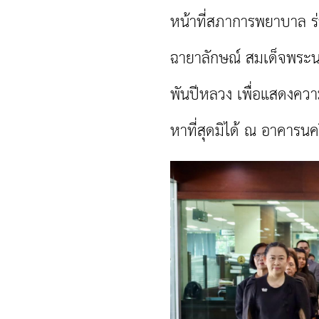
หน้าที่สภาการพยาบาล ร
ฉายาลักษณ์ สมเด็จพระนา
พันปีหลวง เพื่อแสดงควา
หาที่สุดมิได้ ณ อาคาร