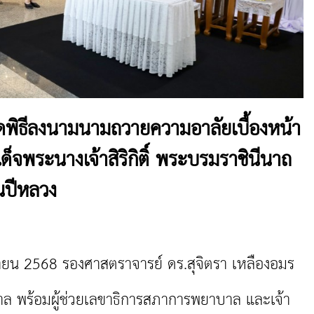
พิธีลงนามนามถวายความอาลัยเบื้องหน้า
จพระนางเจ้าสิริกิติ์ พระบรมราชินีนาถ
นปีหลวง
ยน 2568 รองศาสตราจารย์ ดร.สุจิตรา เหลืองอมร
 พร้อมผู้ช่วยเลขาธิการสภาการพยาบาล และเจ้า