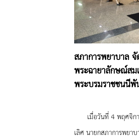
สภาการพยาบาล จัด
พระฉายาลักษณ์สมเด็
พระบรมราชชนนีพั
เมื่อวันที่ 4 พฤศจิกา
เลิศ นายกสภาการพยาบาล