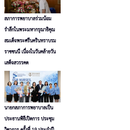
สภาการพยาบาลร่วมน้อม
รำลึกในพระมหากรุณาธิคุณ
สมเด็จพระศรีนครินทราบรม
ราชชนนี เนื่องในวันคล้ายวัน
เสด็จสวรรคต
นายกสภาการพยาบาลเป็น
ประธานพิธีเปิดการ ประชุม
วิชาการ ครั้งที่ 19 ประจำปี