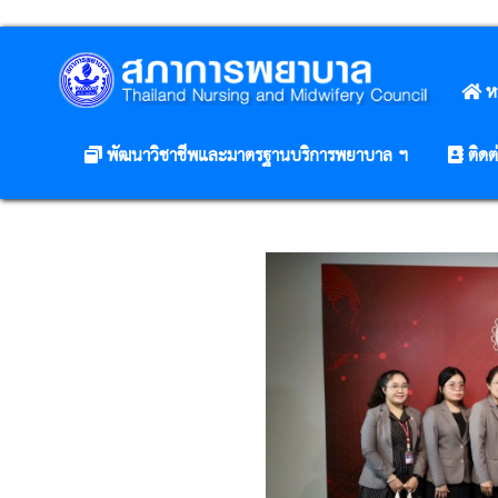
ห
พัฒนาวิชาชีพและมาตรฐานบริการพยาบาล ฯ
ติดต