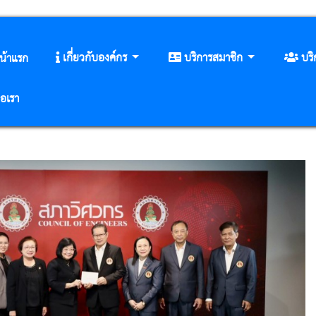
เกี่ยวกับองค์กร
บริการสมาชิก
บร
น้าแรก
่อเรา