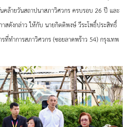
าสวันคล้ายวันสถาปนาสภาวิศวกร ครบรอบ 26 ปี และ
สดังกล่าว ให้กับ นายกิตติพงษ์ วีระโพธิ์ประสิทธิ์
รที่ทำการสภาวิศวกร (ซอยลาดพร้าว 54) กรุงเทพ