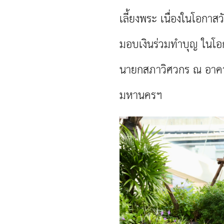
เลี้ยงพระ เนื่องในโอก
มอบเงินร่วมทำบุญ ในโอกา
นายกสภาวิศวกร ณ อาคา
มหานครฯ