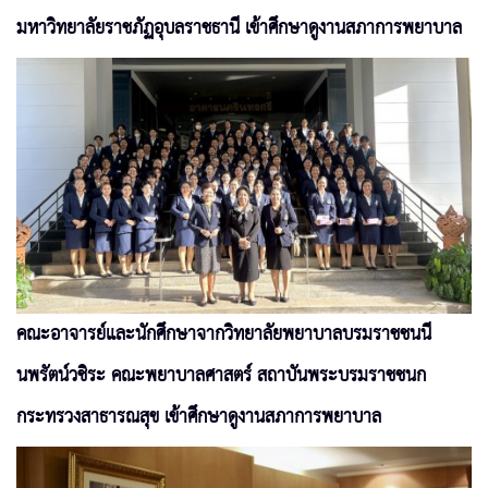
มหาวิทยาลัยราชภัฏอุบลราชธานี เข้าศึกษาดูงานสภาการพยาบาล
คณะอาจารย์และนักศึกษาจากวิทยาลัยพยาบาลบรมราชชนนี
นพรัตน์วชิระ คณะพยาบาลศาสตร์ สถาบันพระบรมราชชนก
กระทรวงสาธารณสุข เข้าศึกษาดูงานสภาการพยาบาล