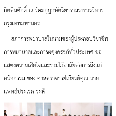
กิตติมศักดิ์ ณ วัดมกุฏกษัตริยารามราชวรวิหาร
กรุงเทพมหานคร
สภาการพยาบาลในนามของผู้ประกอบวิชาชีพ
การพยาบาลและการผดุงครรภ์ทั่วประเทศ ขอ
แสดงความเสียใจและร่วมไว้อาลัยต่อการถึงแก่
อนิจกรรม ของ ศาสตราจารย์เกียรติคุณ นาย
แพทย์ประเวศ วะสี