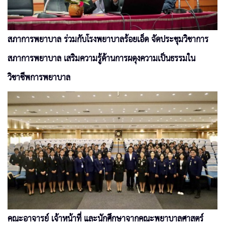
สภาการพยาบาล ร่วมกับโรงพยาบาลร้อยเอ็ด จัดประชุมวิชาการ
สภาการพยาบาล เสริมความรู้ด้านการผดุงความเป็นธรรมใน
วิชาชีพการพยาบาล
คณะอาจารย์ เจ้าหน้าที่ และนักศึกษาจากคณะพยาบาลศาสตร์