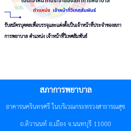
รับสมัครบุคคลเพื่อบรรจุและแต่งตั้งเป็นเจ้าหน้าที่ประจำของสภา
การพยาบาล ตำแหน่ง เจ้าหน้าที่วิเทศสัมพันธ์
สภาการพยาบาล
อาคารนครินทรศรี ในบริเวณกระทรวงสาธารณสุข
ถ.ติวานนท์ อ.เมือง จ.นนทบุรี 11000