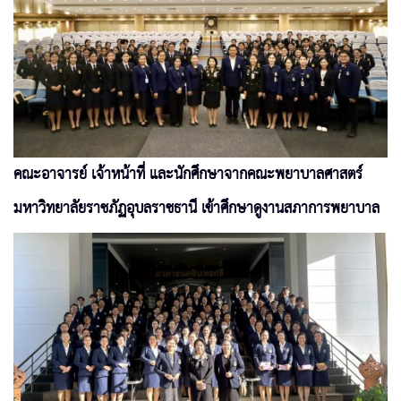
คณะอาจารย์ เจ้าหน้าที่ และนักศึกษาจากคณะพยาบาลศาสตร์
มหาวิทยาลัยราชภัฏอุบลราชธานี เข้าศึกษาดูงานสภาการพยาบาล