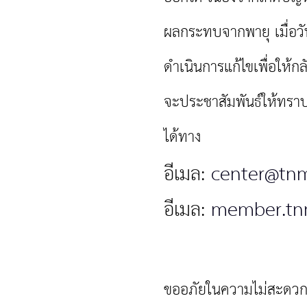
ผลกระทบจากพายุ เมื่อวัน
ดำเนินการแก้ไขเพื่อให้
จะประชาสัมพันธ์ให้ทรา
ได้ทาง
อีเมล:
center@tnm
อีเมล:
member.tn
ขออภัยในความไม่สะดวก