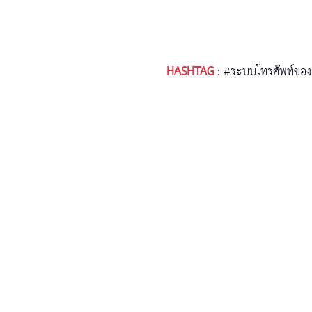
HASHTAG
:
#ระบบโทรศัพท์ขอ