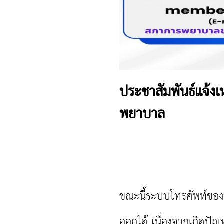
ประชาสัมพันธ์แจ้ง
พยาบาล
ขณะนี้ระบบโทรศัพท์ขอ
ออกได้ เนื่องจากเกิดปั