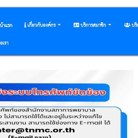
เกี่ยวกับองค์กร
บริการสมาชิก
บร
น้าแรก
่อเรา