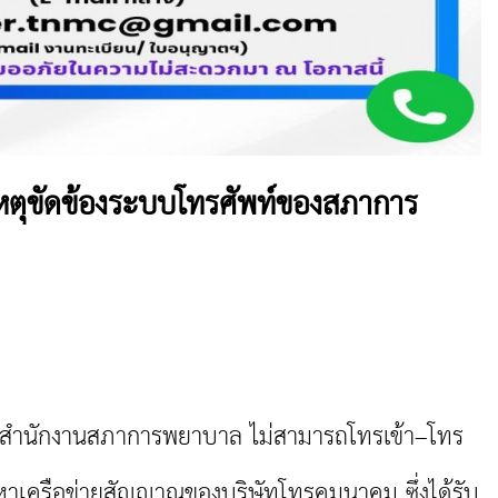
เหตุขัดข้องระบบโทรศัพท์ของสภาการ
งสำนักงานสภาการพยาบาล ไม่สามารถโทรเข้า–โทร
ญหาเครือข่ายสัญญาณของบริษัทโทรคมนาคม ซึ่งได้รับ