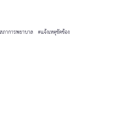
งสภาการพยาบาล
#แจ้งเหตุขัดข้อง