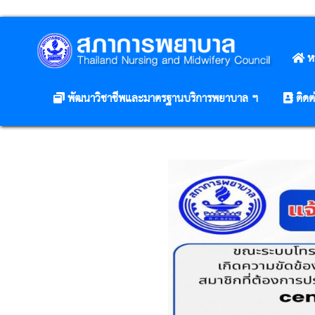
ห
พัฒนาวิชาชีพและมาตรฐานบริการพยาบาล ฯ
ติดต