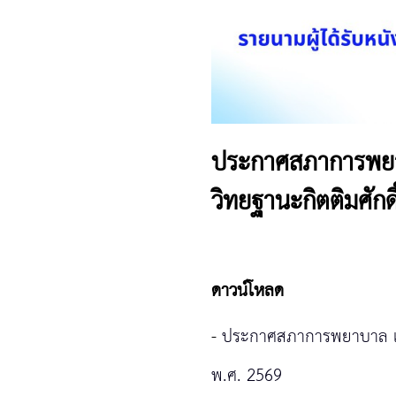
ประกาศสภาการพยาบา
วิทยฐานะกิตติมศักด
ดาวน์โหลด
-
ประกาศสภาการพยาบาล เรื่อ
พ.ศ. 2569