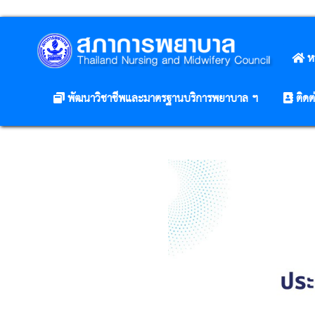
ห
พัฒนาวิชาชีพและมาตรฐานบริการพยาบาล ฯ
ติดต