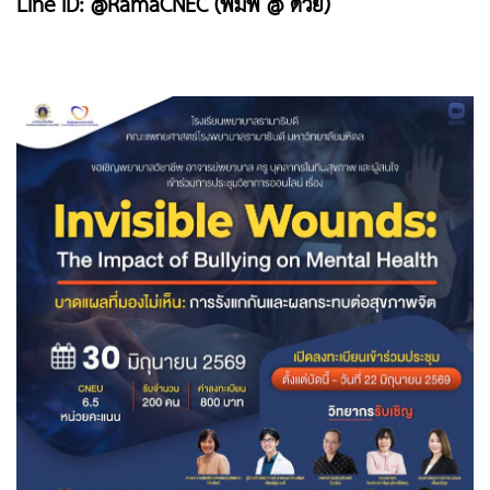
Line ID: @RamaCNEC (พิมพ์ @ ด้วย)