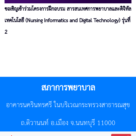
ขอเชิญเข้าร่วมโครงการฝึกอบรม สารสนเทศการพยาบาลและดิจิทัล
เทคโนโลยี (Nursing Informatics and Digital Technology) รุ่นที่
2
สภาการพยาบาล
อาคารนครินทรศรี ในบริเวณกระทรวงสาธารณสุข
ถ.ติวานนท์ อ.เมือง จ.นนทบุรี 11000