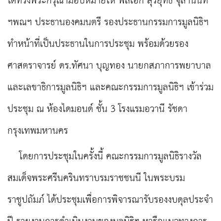
ได้ทรงพระกรุณามอบหมายให้ พลเอก สุรยุทธ์ จุลานนท์
ฯพณฯ ประธานองคมนตรี รองประธานกรรมการมูลนิธิฯ
ทำหน้าที่เป็นประธานในการประชุม พร้อมด้วยรอง
ศาสตราจารย์ ดร.ทัศนา บุญทอง นายกสภาการพยาบาล
และเลขาธิการมูลนิธิฯ และคณะกรรมการมูลนิธิฯ เข้าร่วม
ประชุม ณ ห้องไดมอนด์ ชั้น 3 โรงแรมอวานี รัชดา
กรุงเทพมหานคร
โดยการประชุมในครั้งนี้ คณะกรรมการมูลนิธิรางวัล
สมเด็จพระศรีนครินทราบรมราชชนนี ในพระบรม
ราชูปถัมภ์ ได้ประชุมเพื่อการพิจารณารับรองงบดุลประจำ