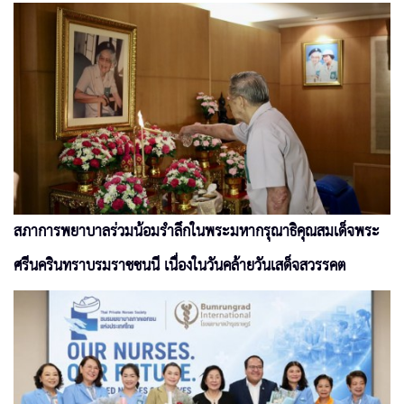
สภาการพยาบาลร่วมน้อมรำลึกในพระมหากรุณาธิคุณสมเด็จพระ
ศรีนครินทราบรมราชชนนี เนื่องในวันคล้ายวันเสด็จสวรรคต