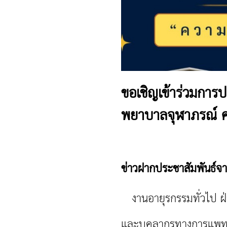
ขอเชิญเข้าร่วมการป
พยาบาลจุฬาภรณ์ คร
ข่าวฝากประชาสัมพันธ์จ
งานอายุรกรรมทั่วไป 
และบุคลากรทางการแพทย์