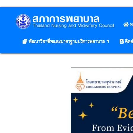
ห
พัฒนาวิชาชีพและมาตรฐานบริการพยาบาล ฯ
ติดต