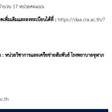
 จำนวน 17 หน่วยคะแนน
พิ่มเติมและลงทะเบียนได้ที่ :
https://daa.cra.ac.th/?
 : หน่วยวิชาการและเครือข่ายสัมพันธ์ โรงพยาบาลจุฬาภ
ac.th