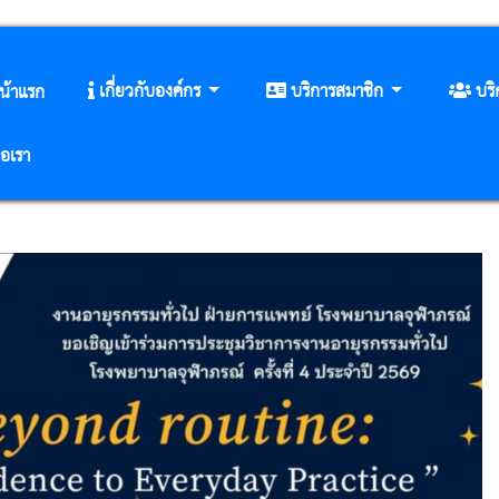
เกี่ยวกับองค์กร
บริการสมาชิก
บร
น้าแรก
่อเรา