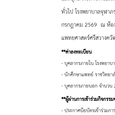
ทั่วไป โรงพยาบาลจุฬาภรณ
กรกฎาคม 2569 ณ ห้องบ
แพทยศาสตร์ศรีสวางควัฒ
**ค่าลงทะเบียน
- บุคลากรภายใน โรงพยาบาลจ
- นักศึกษาแพทย์ ราชวิทยาลั
- บุคลากรภายนอก จำนวน 2
**ผู้ผ่านการเข้าร่วมกิจกรรม
- ประกาศนียบัตรเข้าร่วมกา