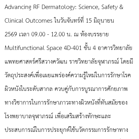
Advancing RF Dermatology: Science, Safety &
Clinical Outcomes ในวันจันทร์ที่ 15 มิถุนายน
2569 เวลา 09.00 - 12.00 น. ณ ห้องบรรยาย
Multifunctional Space 4D-401 ชั้น 4 อาคารวิทยาลัย
แพทยศาสตร์ศรีสวางควัฒน ราชวิทยาลัยจุฬาภรณ์ โดยมี
วัตถุประสงค์เพื่อเผยแพร่องค์ความรู้ใหม่ในการรักษาโรค
ผิวหนังในระดับสากล ควบคู่กับการบูรณาการศักยภาพ
ทางวิชาการในการรักษาภาวะทางผิวหนังที่ทันสมัยของ
โรงพยาบาลจุฬาภรณ์ เพื่อเสริมสร้างทักษะและ
ประสบการณ์ในการประยุกต์ใช้นวัตกรรมการรักษาทาง