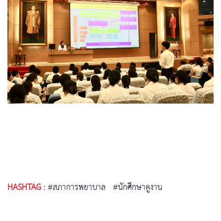
HASHTAG
:
#สภาการพยาบาล
#นักศึกษาดูงาน