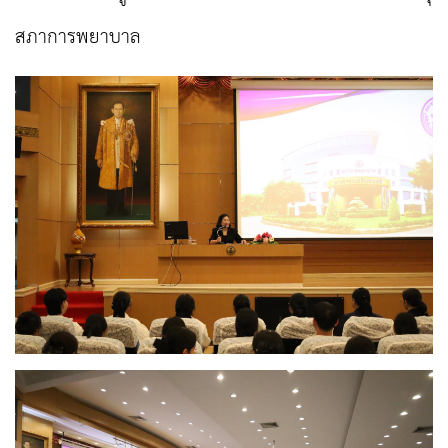
สภาการพยาบาล