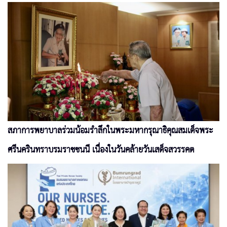
สภาการพยาบาลร่วมน้อมรำลึกในพระมหากรุณาธิคุณสมเด็จพระ
ศรีนครินทราบรมราชชนนี เนื่องในวันคล้ายวันเสด็จสวรรคต