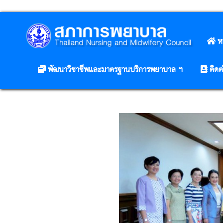
ห
พัฒนาวิชาชีพและมาตรฐานบริการพยาบาล ฯ
ติดต