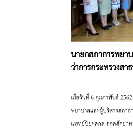
นายกสภาการพยาบาล
ว่าการกระทรวงสาธ
เมื่อวันที่
6
กุมภาพันธ์
256
พยาบาลและผู้บริหารสภากา
แพทย์ปิยะสกล สกลสัตยาทร 