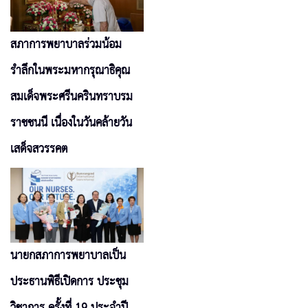
สภาการพยาบาลร่วมน้อม
รำลึกในพระมหากรุณาธิคุณ
สมเด็จพระศรีนครินทราบรม
ราชชนนี เนื่องในวันคล้ายวัน
เสด็จสวรรคต
นายกสภาการพยาบาลเป็น
ประธานพิธีเปิดการ ประชุม
วิชาการ ครั้งที่ 19 ประจำปี