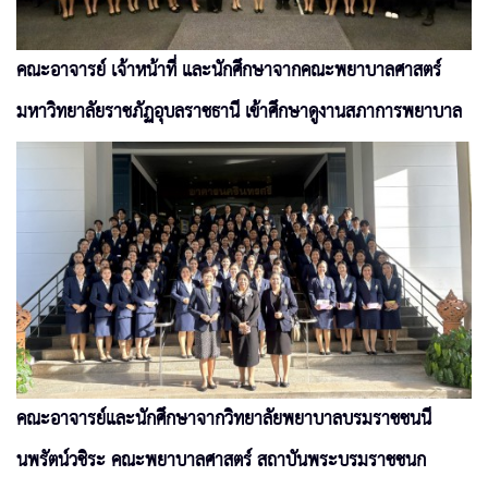
คณะอาจารย์ เจ้าหน้าที่ และนักศึกษาจากคณะพยาบาลศาสตร์
มหาวิทยาลัยราชภัฏอุบลราชธานี เข้าศึกษาดูงานสภาการพยาบาล
คณะอาจารย์และนักศึกษาจากวิทยาลัยพยาบาลบรมราชชนนี
นพรัตน์วชิระ คณะพยาบาลศาสตร์ สถาบันพระบรมราชชนก