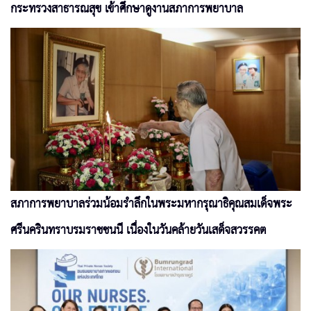
กระทรวงสาธารณสุข เข้าศึกษาดูงานสภาการพยาบาล
สภาการพยาบาลร่วมน้อมรำลึกในพระมหากรุณาธิคุณสมเด็จพระ
ศรีนครินทราบรมราชชนนี เนื่องในวันคล้ายวันเสด็จสวรรคต