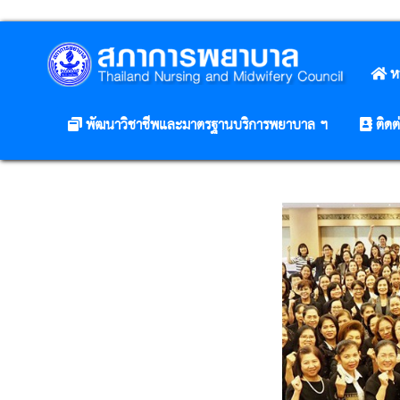
ห
พัฒนาวิชาชีพและมาตรฐานบริการพยาบาล ฯ
ติดต