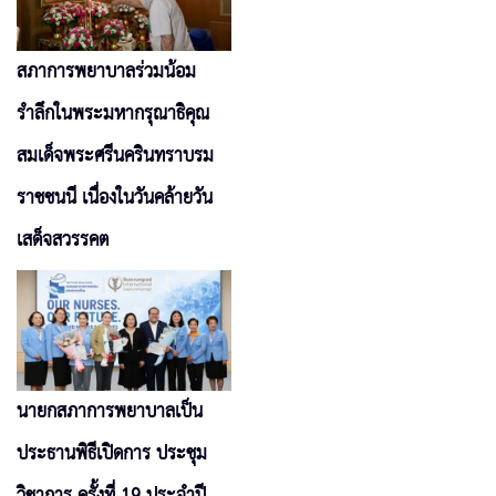
สภาการพยาบาลร่วมน้อม
รำลึกในพระมหากรุณาธิคุณ
สมเด็จพระศรีนครินทราบรม
ราชชนนี เนื่องในวันคล้ายวัน
เสด็จสวรรคต
นายกสภาการพยาบาลเป็น
ประธานพิธีเปิดการ ประชุม
วิชาการ ครั้งที่ 19 ประจำปี