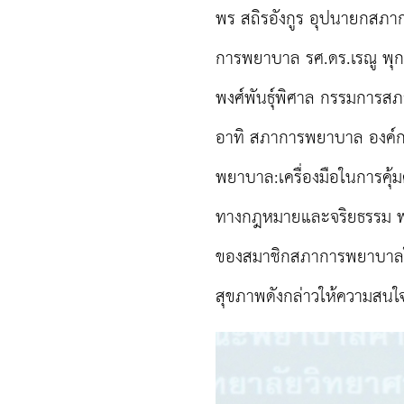
พร สถิรอังกูร อุปนายกสภา
การพยาบาล รศ.ดร.เรณู พุ
พงศ์พันธุ์พิศาล กรรมการสภ
อาทิ สภาการพยาบาล องค์กรว
พยาบาล
:
เครื่องมือในการคุ้
ทางกฎหมายและจริยธรรม พร
ของสมาชิกสภาการพยาบาล
สุขภาพดังกล่าวให้ความสนใจ