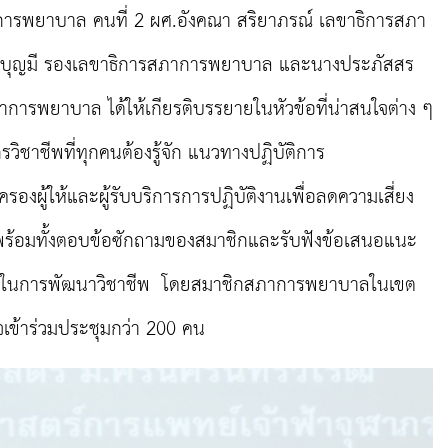
การพยาบาล คนที่ 2 ผศ.อังคณา สริยาภรณ์ เลขาธิการสภา
กบุญมี รองเลขาธิการสภาการพยาบาล และนางประภัสสร
าการพยาบาล ได้ให้เกียรติบรรยายในหัวข้อที่น่าสนใจต่าง ๆ
ิชาชีพที่ทุกคนต้องรู้จัก แนวทางปฏิบัติการ
มครองผู้ให้และผู้รับบริการการปฏิบัติงานเพื่อลดความเสี่ยง
้อมทั้งตอบข้อซักถามของสมาชิกและรับฟังข้อเสนอแนะ
ในการพัฒนาวิชาชีพ
โดยสมาชิกสภาการพยาบาลในเขต
เข้าร่วมประชุมกว่า 200 คน