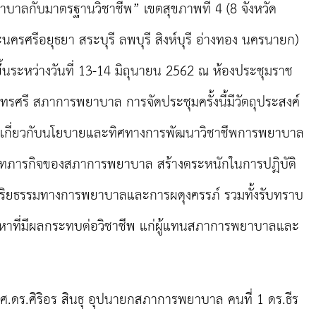
บาลกับมาตรฐานวิชาชีพ” เขตสุขภาพที่ 4 (
8
จังหวัด
ะนครศรีอยุธยา สระบุรี ลพบุรี สิงห์บุรี อ่างทอง นครนายก)
ึ้นระหว่างวันที่ 13-14 มิถุนายน 2562 ณ ห้องประชุมราช
ทรศรี สภาการพยาบาล การจัดประชุมครั้งนี้มีวัตถุประสงค์
าใจ เกี่ยวกับนโยบายและทิศทางการพัฒนาวิชาชีพการพยาบาล
ารกิจของสภาการพยาบาล สร้างตระหนักในการปฏิบัติ
จริยธรรมทางการพยาบาลและการผดุงครรภ์ รวมทั้งรับทราบ
าที่มีผลกระทบต่อวิชาชีพ แก่ผู้แทนสภาการพยาบาลและ
รศ.ดร.ศิริอร สินธุ อุปนายกสภาการพยาบาล คนที่ 1 ดร.ธีร