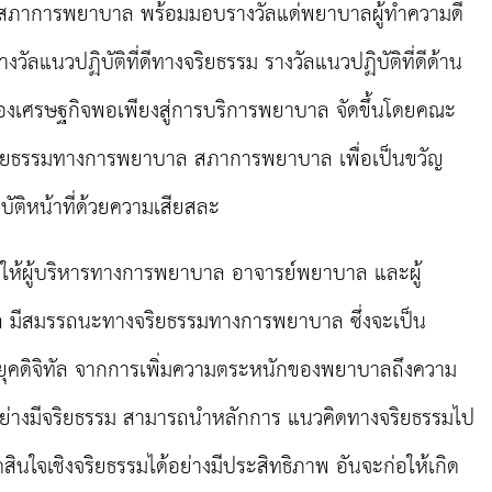
สภาการพยาบาล พร้อมมอบรางวัลแด่พยาบาลผู้ทำความดี
ัลแนวปฏิบัติที่ดีทางจริยธรรม รางวัลแนวปฏิบัติที่ดีด้าน
งเศรษฐกิจพอเพียงสู่การบริการพยาบาล จัดขึ้นโดยคณะ
ริยธรรมทางการพยาบาล สภาการพยาบาล เพื่อเป็นขวัญ
ัติหน้าที่ด้วยความเสียสละ
วังให้ผู้บริหารทางการพยาบาล อาจารย์พยาบาล และผู้
 มีสมรรถนะทาง
จริยธรรมทางการพยาบาล ซึ่งจะเป็น
นยุคดิจิทัล จากการเพิ่มความตระหนักของพยาบาลถึงความ
่อย่างมีจริยธรรม สามารถนำหลักการ แนวคิดทางจริยธรรมไป
นใจเชิงจริยธรรมได้อย่างมีประสิทธิภาพ อันจะก่อให้เกิด