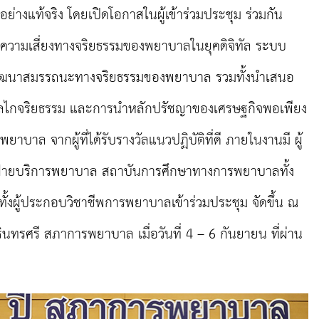
่างแท้จริง โดยเปิดโอกาสในผู้เข้าร่วมประชุม ร่วมกัน
ิ ความเสี่ยงทางจริยธรรมของพยาบาลในยุคดิจิทัล ระบบ
ือพัฒนาสมรรถนะทางจริยธรรมของพยาบาล รวมทั้งนำเสนอ
ลไกจริยธรรม และการนำหลักปรัชญาของเศรษฐกิจพอเพียง
บาล จากผู้ที่ได้รับรางวัลแนวปฏิบัติที่ดี
ภายในงานมี ผู้
กฝ่ายบริการพยาบาล สถาบันการศึกษาทางการพยาบาลทั้ง
้งผู้ประกอบวิชาชีพการพยาบาลเข้าร่วมประชุม จัดขึ้น ณ
นทรศรี สภาการพยาบาล เมื่อวันที่ 4 – 6 กันยายน ที่ผ่าน