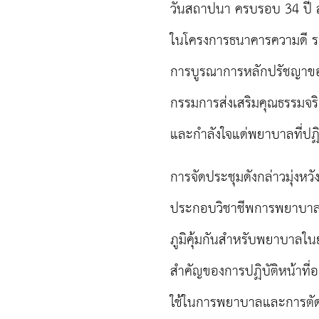
วันสถาปนา ครบรอบ 34 ปี 
ในโครงการธนาคารความดี รางว
การบูรณาการหลักปรัชญาขอ
กรรมการส่งเสริมคุณธรรมจ
และกำลังใจแด่พยาบาลที่ปฏิบ
การจัดประชุมดังกล่าวมุ่งห
ประกอบวิชาชีพการพยาบาล
ภูมิคุ้มกันสำหรับพยาบาลใ
สำคัญของการปฏิบัติหน้าที
ใช้ในการพยาบาลและการตัดสิ