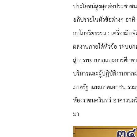
ประโยชน์สูงสุดต่อประชาชนอย
อภิปรายในหัวข้อต่างๆ อาท
กลไกจริยธรรม
: เครื่องม
ผลงานภายใต้
หัวข้อ ระบบก
สู่การพยาบาลและการศึกษาพยา
บริหารและผู้ปฏิบัติงานจา
ภาครัฐ และภาคเอกชน รวมทั
ห้องราชนครินทร์ อาคารนคริ
มา