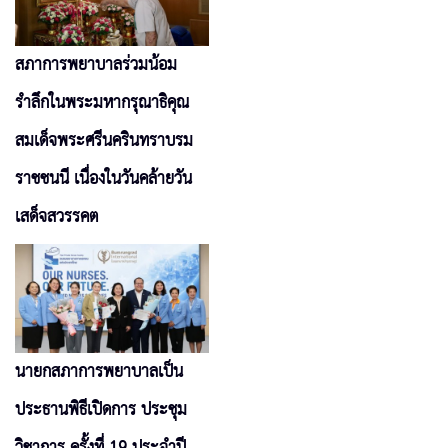
สภาการพยาบาลร่วมน้อม
รำลึกในพระมหากรุณาธิคุณ
สมเด็จพระศรีนครินทราบรม
ราชชนนี เนื่องในวันคล้ายวัน
เสด็จสวรรคต
นายกสภาการพยาบาลเป็น
ประธานพิธีเปิดการ ประชุม
วิชาการ ครั้งที่ 19 ประจำปี