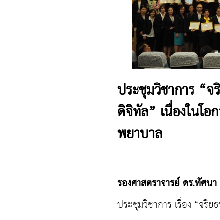
ประชุมวิชาการ “จร
ดิจิทัล” เนื่องใน
พยาบาล
รองศาสตราจารย์ ดร.ทัศ
ประชุมวิชาการ เรื่อง “จริย