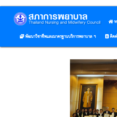
ห
พัฒนาวิชาชีพและมาตรฐานบริการพยาบาล ฯ
ติดต