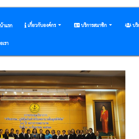
เกี่ยวกับองค์กร
บริการสมาชิก
บร
น้าแรก
่อเรา