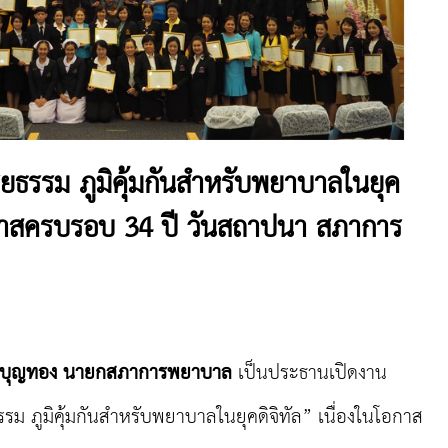
ิยธรรม ภูมิคุ้มกันสำหรับพยาบาลในยุค
โอกาสครบรอบ 34 ปี วันสถาปนา สภาการ
นา บุญทอง นายกสภาการพยาบาล
เป็นประธานเปิดงาน
ธรรม ภูมิคุ้มกันสำหรับพยาบาลในยุคดิจิทัล” เนื่องในโอกาส